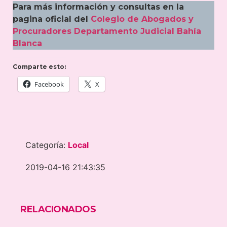
Para más información y consultas en la
pagina oficial del
Colegio de Abogados y
Procuradores Departamento Judicial Bahía
Blanca
Comparte esto:
Facebook
X
Categoría:
Local
2019-04-16 21:43:35
RELACIONADOS