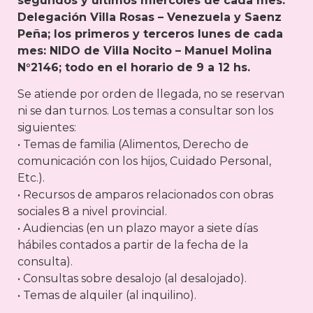
segundos y últimos miércoles de cada mes:
Delegación Villa Rosas – Venezuela y Saenz
Peña; los primeros y terceros lunes de cada
mes: NIDO de Villa Nocito – Manuel Molina
N°2146; todo en el horario de 9 a 12 hs.
Se atiende por orden de llegada, no se reservan
ni se dan turnos. Los temas a consultar son los
siguientes:
• Temas de familia (Alimentos, Derecho de
comunicación con los hijos, Cuidado Personal,
Etc.).
• Recursos de amparos relacionados con obras
sociales 8 a nivel provincial.
• Audiencias (en un plazo mayor a siete días
hábiles contados a partir de la fecha de la
consulta).
• Consultas sobre desalojo (al desalojado).
• Temas de alquiler (al inquilino).