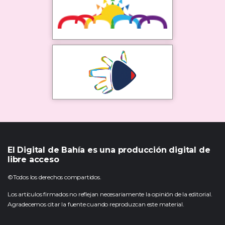
El Digital de Bahía es una producción digital de
libre acceso
©Todos los derechos compartidos.
Los artículos firmados no reflejan necesariamente la opinión de la editorial.
Agradecemos citar la fuente cuando reproduzcan este material.