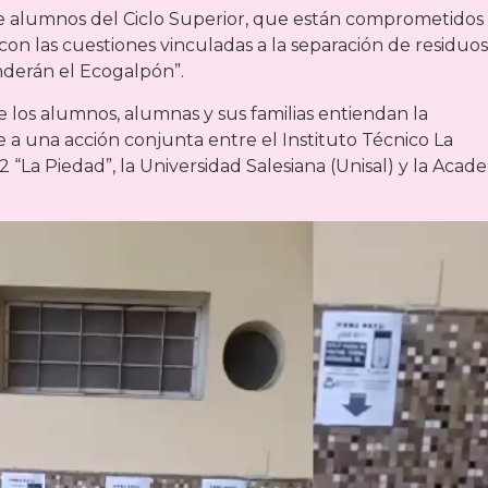
de alumnos del Ciclo Superior, que están comprometidos
con las cuestiones vinculadas a la separación de residuo
enderán el Ecogalpón”.
los alumnos, alumnas y sus familias entiendan la
e a una acción conjunta entre el Instituto Técnico La
“La Piedad”, la Universidad Salesiana (Unisal) y la Acad