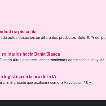
ndustria piscícola
ión de estos desechos en diferentes productos. Sólo 40 % del p
solidarios hacia Bahía Blanca
uenos Aires para recaudar herramientas destinadas a los y las
logística en la era de la IA
 charla gratuita que explorará cómo la Revolución 4.0 y...