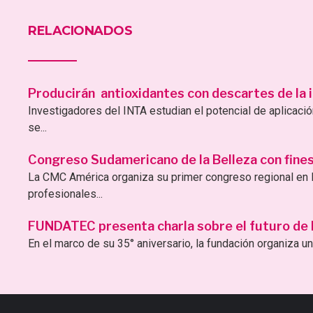
RELACIONADOS
Producirán antioxidantes con descartes de la i
Investigadores del INTA estudian el potencial de aplicac
se...
Congreso Sudamericano de la Belleza con fines 
La CMC América organiza su primer congreso regional en B
profesionales...
FUNDATEC presenta charla sobre el futuro de la 
En el marco de su 35° aniversario, la fundación organiza una