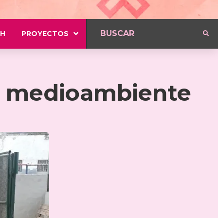
H
PROYECTOS
l medioambiente