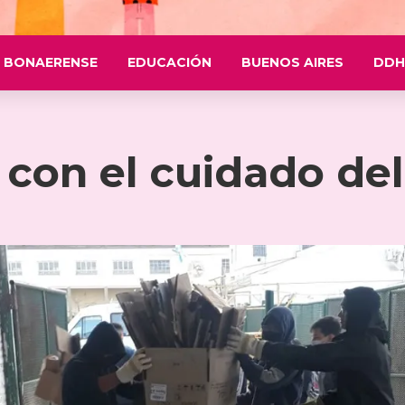
 BONAERENSE
EDUCACIÓN
BUENOS AIRES
DDH
con el cuidado de