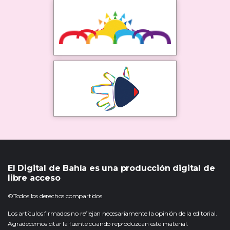
El Digital de Bahía es una producción digital de
libre acceso
©Todos los derechos compartidos.
Los artículos firmados no reflejan necesariamente la opinión de la editorial.
Agradecemos citar la fuente cuando reproduzcan este material.