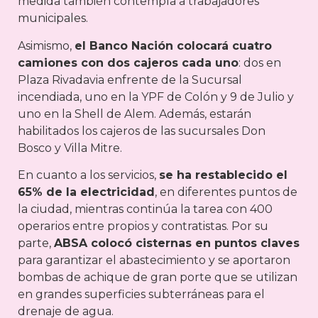
medida también contempla a trabajadores
municipales.
Asimismo,
el Banco Nación colocará cuatro
camiones con dos cajeros cada uno
: dos en
Plaza Rivadavia enfrente de la Sucursal
incendiada, uno en la YPF de Colón y 9 de Julio y
uno en la Shell de Alem. Además, estarán
habilitados los cajeros de las sucursales Don
Bosco y Villa Mitre.
En cuanto a los servicios,
se ha restablecido el
65% de la electricidad
, en diferentes puntos de
la ciudad, mientras continúa la tarea con 400
operarios entre propios y contratistas. Por su
parte,
ABSA colocó cisternas en puntos claves
para garantizar el abastecimiento y se aportaron
bombas de achique de gran porte que se utilizan
en grandes superficies subterráneas para el
drenaje de agua.