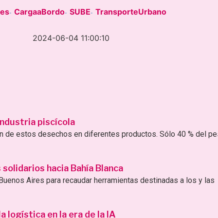
res
CargaaBordo
SUBE
TransporteUrbano
-
-
-
2024-06-04 11:00:10
ndustria piscícola
ión de estos desechos en diferentes productos. Sólo 40 % del p
solidarios hacia Bahía Blanca
uenos Aires para recaudar herramientas destinadas a los y las
logística en la era de la IA