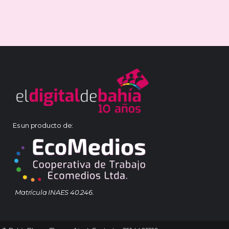
Es un producto de:
Matrícula INAES 40.246.