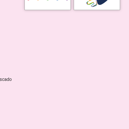
escado