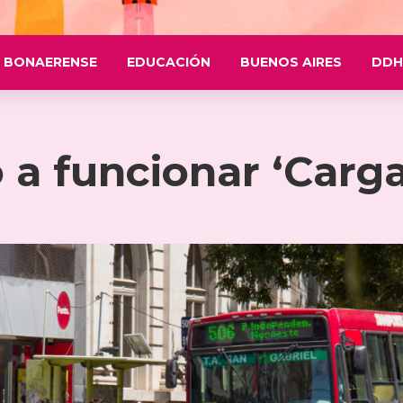
 BONAERENSE
EDUCACIÓN
BUENOS AIRES
DDH
a funcionar ‘Carga