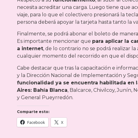
necesita acreditar una carga. Luego tiene que acer
viaje, para lo que el colectivero presionará la tec
persona deberá apoyar la tarjeta hasta tanto la v
Finalmente, se podrá abonar el boleto de manera 
Es importante mencionar que
para aplicar la c
a internet
, de lo contrario no se podrá realizar 
cualquier momento del recorrido en que el dispo
Cabe destacar que tras la capacitación e informaci
y la Dirección Nacional de Implementación y Segu
funcionalidad ya se encuentra habilitada en 
Aires: Bahía Blanca
, Balcarce, Chivilcoy, Junín, 
y General Pueyrredón.
Comparte esto:
Facebook
X