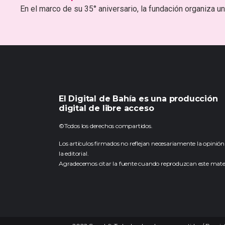
En el marco de su 35° aniversario, la fundación organiza una
El Digital de Bahía es una producción
digital de libre acceso
©Todos los derechos compartidos.
Los artículos firmados no reflejan necesariamente la opinión
la editorial.
Agradecemos citar la fuente cuando reproduzcan este mater