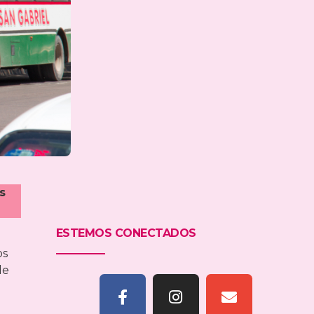
s
ESTEMOS CONECTADOS
os
de