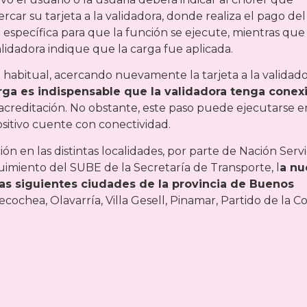
car su tarjeta a la validadora, donde realiza el pago del
la específica para que la función se ejecute, mientras que 
alidadora indique que la carga fue aplicada.
habitual, acercando nuevamente la tarjeta a la validado
arga es indispensable que la validadora tenga conex
la acreditación. No obstante, este paso puede ejecutarse e
sitivo cuente con conectividad.
ón en las distintas localidades, por parte de Nación Servi
imiento del SUBE de la Secretaría de Transporte, l
a nu
las siguientes ciudades de la provincia de Buenos
Necochea, Olavarría, Villa Gesell, Pinamar, Partido de la C