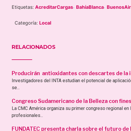
Etiquetas:
AcreditarCargas
BahíaBlanca
BuenosAi
-
-
Categoría:
Local
RELACIONADOS
Producirán antioxidantes con descartes de la i
Investigadores del INTA estudian el potencial de aplicac
se...
Congreso Sudamericano de la Belleza con fines 
La CMC América organiza su primer congreso regional en B
profesionales...
FUNDATEC presenta charla sobre el futuro de la 