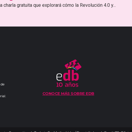
 charla gratuita que explorará cómo la Revolución 4.0 y...
 de
CONOCE MÁS SOBRE EDB
ial.