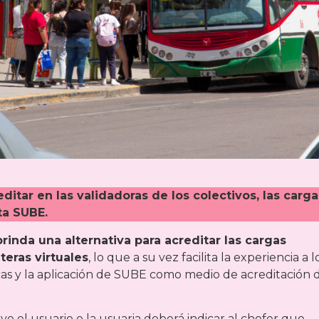
itar en las validadoras de los colectivos, las carga
ta SUBE.
rinda una alternativa para acreditar las cargas
eteras virtuales
, lo que a su vez facilita la experiencia a l
cas y la aplicación de SUBE como medio de acreditación 
ctivo el usuario o la usuaria deberá indicar al chofer que