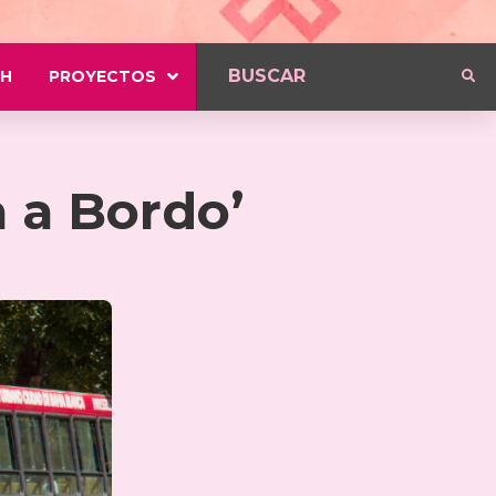
H
PROYECTOS
 a Bordo’