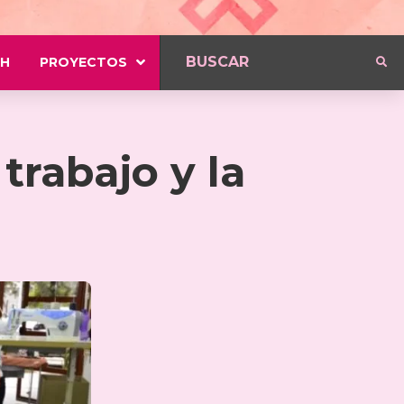
H
PROYECTOS
trabajo y la