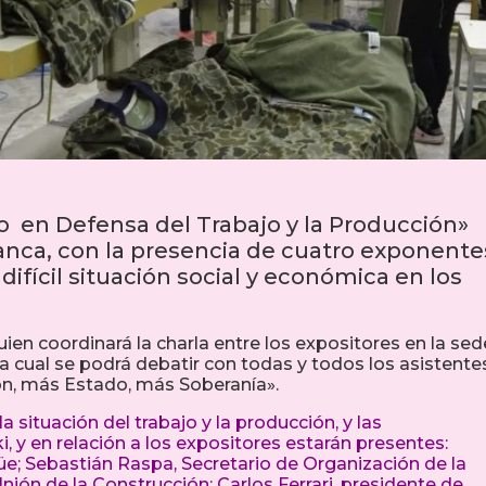
ro en Defensa del Trabajo y la Producción»
lanca, con la presencia de cuatro exponente
 difícil situación social y económica en los
uien coordinará la charla entre los expositores en la sed
n la cual se podrá debatir con todas y todos los asistente
ón, más Estado, más Soberanía».
a situación del trabajo y la producción, y las
i, y en relación a los expositores estarán presentes:
güe; Sebastián Raspa, Secretario de Organización de la
ón de la Construcción; Carlos Ferrari, presidente de