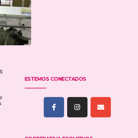
s
ESTEMOS CONECTADOS
e
s