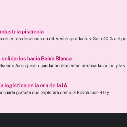
ndustria piscícola
ión de estos desechos en diferentes productos. Sólo 40 % del p
solidarios hacia Bahía Blanca
uenos Aires para recaudar herramientas destinadas a los y las
logística en la era de la IA
 charla gratuita que explorará cómo la Revolución 4.0 y...