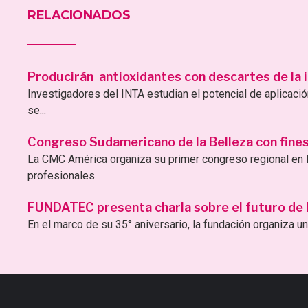
RELACIONADOS
Producirán antioxidantes con descartes de la i
Investigadores del INTA estudian el potencial de aplicac
se...
Congreso Sudamericano de la Belleza con fines 
La CMC América organiza su primer congreso regional en B
profesionales...
FUNDATEC presenta charla sobre el futuro de la 
En el marco de su 35° aniversario, la fundación organiza una