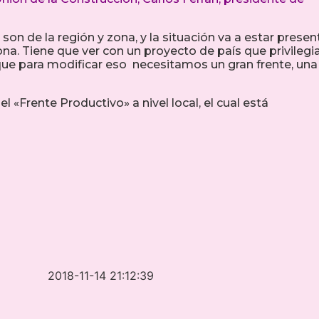
n de la región y zona, y la situación va a estar presen
ona. Tiene que ver con un proyecto de país que privilegia
que para modificar eso necesitamos un gran frente, una
l «Frente Productivo» a nivel local, el cual está
2018-11-14 21:12:39