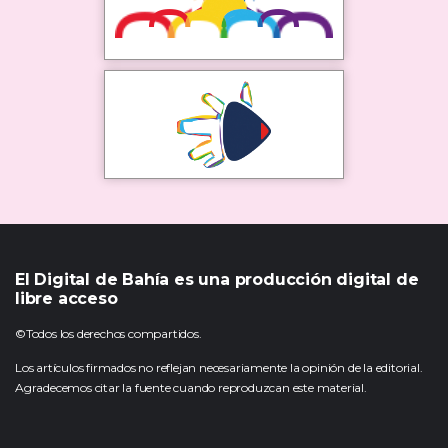
El Digital de Bahía es una producción digital de
libre acceso
©Todos los derechos compartidos.
Los artículos firmados no reflejan necesariamente la opinión de la editorial.
Agradecemos citar la fuente cuando reproduzcan este material.