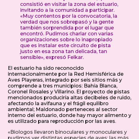
consistió en visitar la zona del estuario,
invitando a la comunidad a participar.
«Muy contentos por la convocatoria, la
verdad que nos sobrepasó y la gente
también sorprendida por el lugar que
encontró. Pudimos charlar con varias
organizaciones sobre lo inapropiado
que es instalar este circuito de pista
justo en esa zona tan delicada, tan
sensible», expresó Felkar.
El estuario ha sido reconocido
internacionalmente por la Red Hemisférica de
Aves Playeras, integrado por seis sitios más y
comprende a tres municipios: Bahía Blanca,
Coronel Rosales y Villarino. El proyecto de pistas
mencionados produciría altas decibeles de ruido,
afectando la avifauna y el frágil equilibro
ambiental; Maldonado perteneces al sector
interno del estuario, donde hay mayor alimento y
es utilizado para reproducción por las aves
.
«Biologos llevaron binoculares y monoculares y
pudimos ver distintas especies de aves: las más