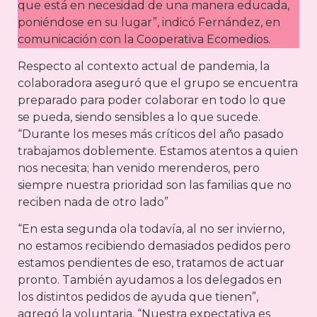
que está en necesidad de una manera educada,
poniéndose en su lugar”, indicó Fernández, en
comunicación con la Cooperativa Ecomedios.
Respecto al contexto actual de pandemia, la
colaboradora aseguró que el grupo se encuentra
preparado para poder colaborar en todo lo que
se pueda, siendo sensibles a lo que sucede.
“Durante los meses más críticos del año pasado
trabajamos doblemente. Estamos atentos a quien
nos necesita; han venido merenderos, pero
siempre nuestra prioridad son las familias que no
reciben nada de otro lado”
“En esta segunda ola todavía, al no ser invierno,
no estamos recibiendo demasiados pedidos pero
estamos pendientes de eso, tratamos de actuar
pronto. También ayudamos a los delegados en
los distintos pedidos de ayuda que tienen”,
agregó la voluntaria. “Nuestra expectativa es