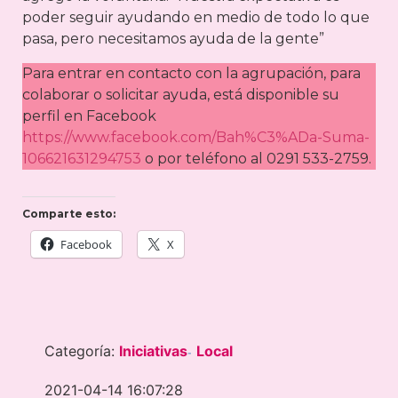
poder seguir ayudando en medio de todo lo que
pasa, pero necesitamos ayuda de la gente”
Para entrar en contacto con la agrupación, para
colaborar o solicitar ayuda, está disponible su
perfil en Facebook
https://www.facebook.com/Bah%C3%ADa-Suma-
106621631294753
o por teléfono al 0291 533-2759.
Comparte esto:
Facebook
X
Categoría:
Iniciativas
Local
-
2021-04-14 16:07:28