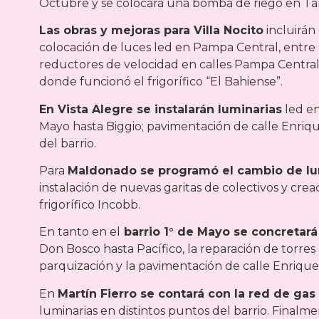
Octubre y se colocará una bomba de riego en Ta
Las obras y mejoras para Villa Nocito
incluirán
colocación de luces led en Pampa Central, entre 
reductores de velocidad en calles Pampa Central y
donde funcionó el frigorífico “El Bahiense”.
En Vista Alegre se instalarán luminarias
led en
Mayo hasta Biggio; pavimentación de calle Enriqu
del barrio.
Para
Maldonado se programó el cambio de lu
instalación de nuevas garitas de colectivos y cre
frigorífico Incobb.
En tanto en el
barrio 1° de Mayo se concretará
Don Bosco hasta Pacífico, la reparación de torres
parquización y la pavimentación de calle Enrique 
En
Martín Fierro se contará con la red de gas
luminarias en distintos puntos del barrio. Finalme