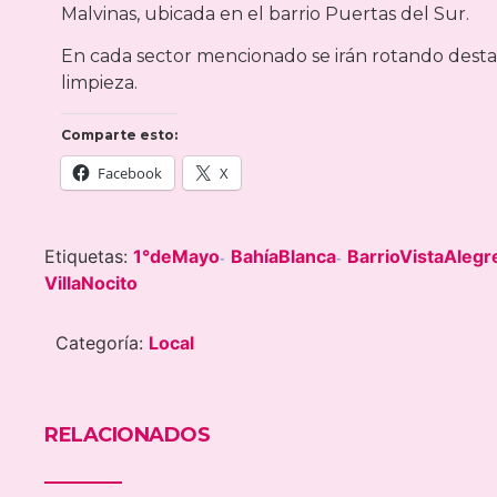
Malvinas, ubicada en el barrio Puertas del Sur.
En cada sector mencionado se irán rotando desta
limpieza.
Comparte esto:
Facebook
X
Etiquetas:
1°deMayo
BahíaBlanca
BarrioVistaAlegr
-
-
VillaNocito
Categoría:
Local
RELACIONADOS