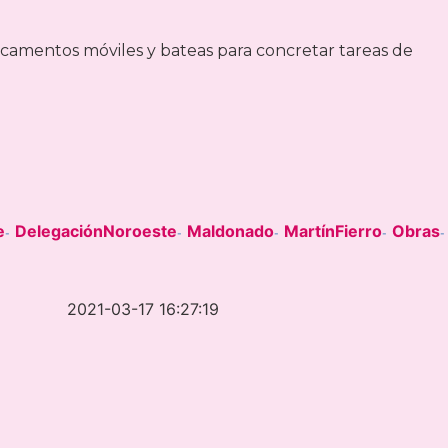
camentos móviles y bateas para concretar tareas de
e
DelegaciónNoroeste
Maldonado
MartínFierro
Obras
-
-
-
-
-
2021-03-17 16:27:19