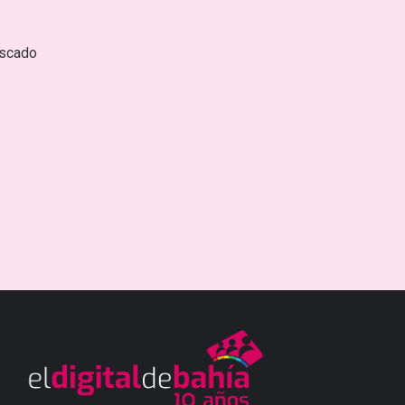
escado