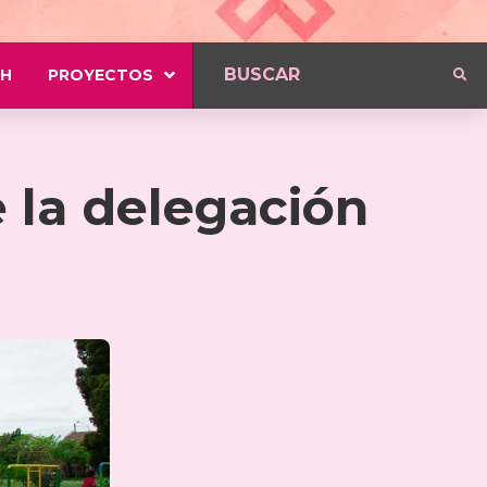
H
PROYECTOS
 la delegación