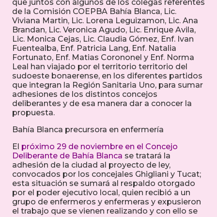
que juntos con algunos de los colegas referentes
de la Comisión COEPBA Bahía Blanca, Lic.
Viviana Martin, Lic. Lorena Leguizamon, Lic. Ana
Brandan, Lic. Veronica Agudo, Lic. Enrique Avila,
Lic. Monica Cejas, Lic. Claudia Gómez, Enf. Ivan
Fuentealba, Enf. Patricia Lang, Enf. Natalia
Fortunato, Enf. Matias Corononel y Enf. Norma
Leal han viajado por el territorio territorio del
sudoeste bonaerense, en los diferentes partidos
que integran la Región Sanitaria Uno, para sumar
adhesiones de los distintos concejos
deliberantes y de esa manera dar a conocer la
propuesta.
Bahía Blanca precursora en enfermería
El
próximo 29 de noviembre en el Concejo
Deliberante de Bahía Blanca
se tratará la
adhesión de la ciudad al proyecto de ley,
convocados por los concejales Ghigliani y Tucat;
esta situación se sumará al respaldo otorgado
por el poder ejecutivo local, quien recibió a un
grupo de enfermeros y enfermeras y expusieron
el trabajo que se vienen realizando y con ello se