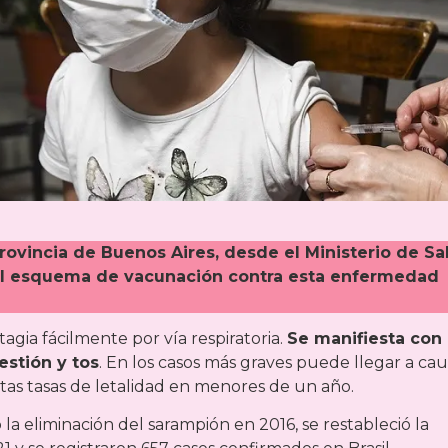
rovincia de Buenos Aires, desde el Ministerio de Sa
 el esquema de vacunación contra esta enfermedad
gia fácilmente por vía respiratoria.
Se manifiesta con
estión y tos
. En los casos más graves puede llegar a cau
as tasas de letalidad en menores de un año.
 la eliminación del sarampión en 2016, se restableció la