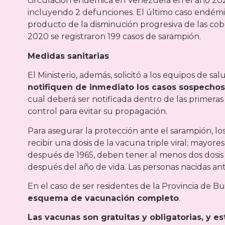
circulación endémica en Venezuela en el año 2021 
incluyendo 2 defunciones. El último caso endémi
producto de la disminución progresiva de las cobe
2020 se registraron 199 casos de sarampión.
Medidas sanitarias
El Ministerio, además, solicitó a los equipos de s
notifiquen de inmediato los casos sospecho
cual deberá ser notificada dentro de las primera
control para evitar su propagación.
Para asegurar la protección ante el sarampión, lo
recibir una dosis de la vacuna triple viral; mayor
después de 1965, deben tener al menos dos dosis
después del año de vida. Las personas nacidas an
En el caso de ser residentes de la Provincia de Bu
esquema de vacunación completo
.
Las vacunas son gratuitas y obligatorias, y 