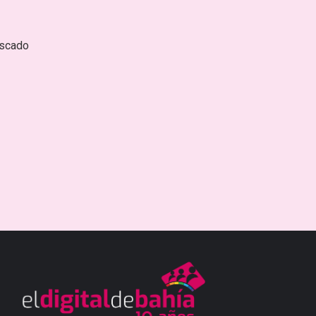
escado