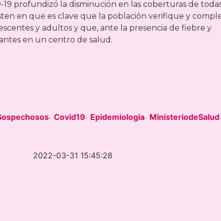
19 profundizó la disminución en las coberturas de todas
isten en que es clave que la población verifique y compl
scentes y adultos y que, ante la presencia de fiebre y
antes en un centro de salud.
Sospechosos
Covid19
Epidemiologia
MinisteriodeSalud
-
-
-
2022-03-31 15:45:28