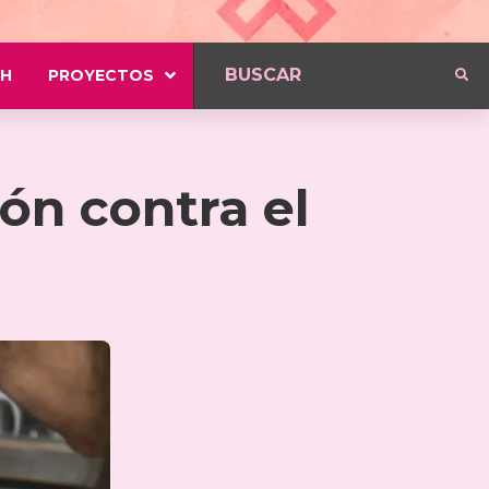
H
PROYECTOS
ón contra el