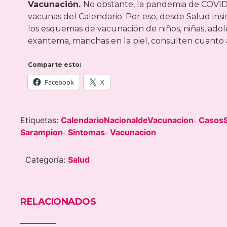
Vacunación.
No obstante, la pandemia de COVID-
vacunas del Calendario. Por eso, desde Salud ins
los esquemas de vacunación de niños, niñas, adole
exantema, manchas en la piel, consulten cuanto 
Comparte esto:
Facebook
X
Etiquetas:
CalendarioNacionaldeVacunacion
Casos
-
Sarampion
Sintomas
Vacunacion
-
-
Categoría:
Salud
RELACIONADOS