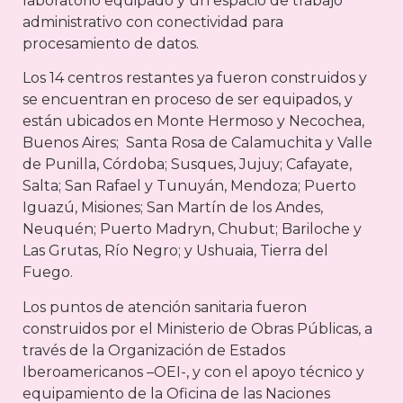
laboratorio equipado y un espacio de trabajo
administrativo con conectividad para
procesamiento de datos.
Los 14 centros restantes ya fueron construidos y
se encuentran en proceso de ser equipados, y
están ubicados en Monte Hermoso y Necochea,
Buenos Aires; Santa Rosa de Calamuchita y Valle
de Punilla, Córdoba; Susques, Jujuy; Cafayate,
Salta; San Rafael y Tunuyán, Mendoza; Puerto
Iguazú, Misiones; San Martín de los Andes,
Neuquén; Puerto Madryn, Chubut; Bariloche y
Las Grutas, Río Negro; y Ushuaia, Tierra del
Fuego.
Los puntos de atención sanitaria fueron
construidos por el Ministerio de Obras Públicas, a
través de la Organización de Estados
Iberoamericanos –OEI-, y con el apoyo técnico y
equipamiento de la Oficina de las Naciones