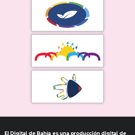
El Digital de Bahía es una producción digital de