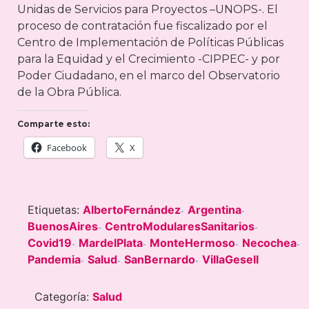
Unidas de Servicios para Proyectos –UNOPS-. El
proceso de contratación fue fiscalizado por el
Centro de Implementación de Políticas Públicas
para la Equidad y el Crecimiento -CIPPEC- y por
Poder Ciudadano, en el marco del Observatorio
de la Obra Pública.
Comparte esto:
Facebook
X
Etiquetas:
AlbertoFernández
Argentina
-
-
BuenosAires
CentroModularesSanitarios
-
-
Covid19
MardelPlata
MonteHermoso
Necochea
-
-
-
-
Pandemia
Salud
SanBernardo
VillaGesell
-
-
-
Categoría:
Salud