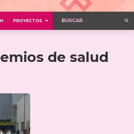
H
PROYECTOS
remios de salud