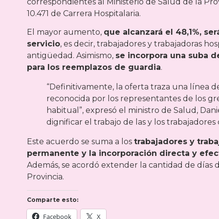
correspondientes al Ministerio de Salud de la Pr
10.471 de Carrera Hospitalaria.
El mayor aumento,
que alcanzará el 48,1%, se
servicio
, es decir, trabajadores y trabajadoras ho
antigüedad. Asimismo,
se incorpora una suba de
para los reemplazos de guardia
.
“Definitivamente, la oferta traza una línea d
reconocida por los representantes de los gr
habitual”, expresó el ministro de Salud, Dan
dignificar el trabajo de las y los trabajadores
Este acuerdo se suma a los
trabajadores y trab
permanente y la incorporación directa y efec
Además, se acordó extender la cantidad de días d
Provincia.
Comparte esto:
Facebook
X