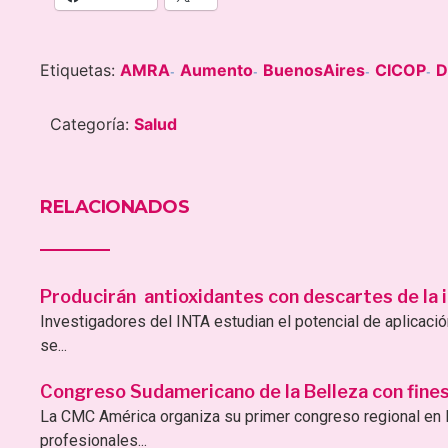
Etiquetas:
AMRA
Aumento
BuenosAires
CICOP
D
-
-
-
-
Categoría:
Salud
RELACIONADOS
Producirán antioxidantes con descartes de la i
Investigadores del INTA estudian el potencial de aplicac
se...
Congreso Sudamericano de la Belleza con fines 
La CMC América organiza su primer congreso regional en B
profesionales...