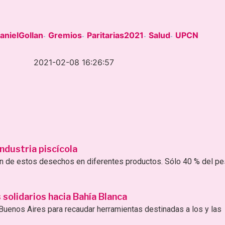
anielGollan
Gremios
Paritarias2021
Salud
UPCN
-
-
-
-
2021-02-08 16:26:57
ndustria piscícola
ión de estos desechos en diferentes productos. Sólo 40 % del p
solidarios hacia Bahía Blanca
uenos Aires para recaudar herramientas destinadas a los y las