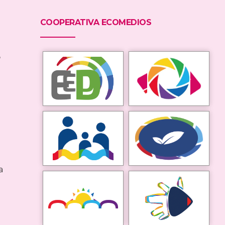
COOPERATIVA ECOMEDIOS
o
a