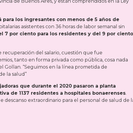
ovincia de Buenos Aires, y están comprendidos en la Ley
rá para los ingresantes con menos de 5 años de
spitalarias asistentes con 36 horas de labor semanal sin
l 7 por ciento para los residentes y del 9 por cient
e recuperación del salario, cuestión que fue
emios, tanto en forma privada como pública, cosa nada
iel Gollan. “Seguimos en la línea prometida de
 de la salud”
ajadoras que durante el 2020 pasaron a planta
tiva de 1137 residentes a hospitales bonaerenses
.
e descanso extraordinario para el personal de salud de l