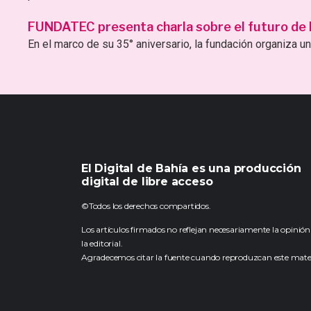
FUNDATEC presenta charla sobre el futuro de la 
En el marco de su 35° aniversario, la fundación organiza una
El Digital de Bahía es una producción
digital de libre acceso
©Todos los derechos compartidos.
Los artículos firmados no reflejan necesariamente la opinión
la editorial.
Agradecemos citar la fuente cuando reproduzcan este mater