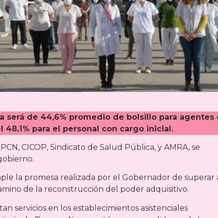
uba será de 44,6% promedio de bolsillo para agentes
l 48,1% para el personal con cargo inicial.
UPCN, CICOP, Sindicato de Salud Pública, y AMRA, se
gobierno.
ple la promesa realizada por el Gobernador de superar a
 camino de la reconstrucción del poder adquisitivo.
an servicios en los establecimientos asistenciales