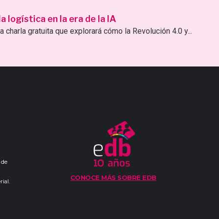
logística en la era de la IA
 charla gratuita que explorará cómo la Revolución 4.0 y...
 de
CONOCE MÁS SOBRE EDB
ial.