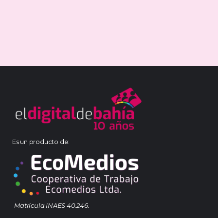
Es un producto de:
Matrícula INAES 40.246.