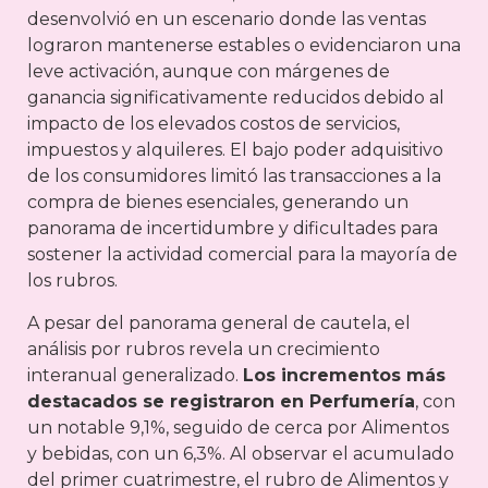
desenvolvió en un escenario donde las ventas
lograron mantenerse estables o evidenciaron una
leve activación, aunque con márgenes de
ganancia significativamente reducidos debido al
impacto de los elevados costos de servicios,
impuestos y alquileres. El bajo poder adquisitivo
de los consumidores limitó las transacciones a la
compra de bienes esenciales, generando un
panorama de incertidumbre y dificultades para
sostener la actividad comercial para la mayoría de
los rubros.
A pesar del panorama general de cautela, el
análisis por rubros revela un crecimiento
interanual generalizado.
Los incrementos más
destacados se registraron en Perfumería
, con
un notable 9,1%, seguido de cerca por Alimentos
y bebidas, con un 6,3%. Al observar el acumulado
del primer cuatrimestre, el rubro de Alimentos y