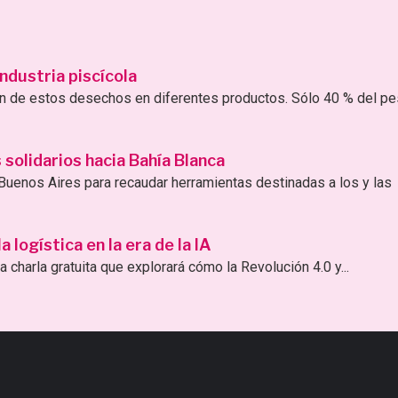
ndustria piscícola
ión de estos desechos en diferentes productos. Sólo 40 % del p
solidarios hacia Bahía Blanca
uenos Aires para recaudar herramientas destinadas a los y las
logística en la era de la IA
 charla gratuita que explorará cómo la Revolución 4.0 y...