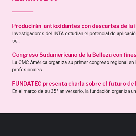
Producirán antioxidantes con descartes de la i
Investigadores del INTA estudian el potencial de aplicac
se...
Congreso Sudamericano de la Belleza con fines 
La CMC América organiza su primer congreso regional en B
profesionales...
FUNDATEC presenta charla sobre el futuro de la 
En el marco de su 35° aniversario, la fundación organiza una