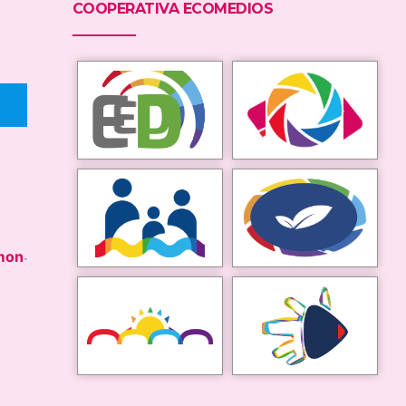
COOPERATIVA ECOMEDIOS
mon
-