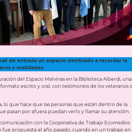
hall de entrada un espacio destinado a recordar la
ibros y oralidades.
guración del Espacio Malvinas en la Biblioteca Alberdi, una
formato escrito y oral, con testimonios de los veteranos 
ca, lo que hace que las personas que están dentro de la
ue pasan por afuera puedan verlo y llamar su atención.
en comunicación con la Cooperativa de Trabajo Ecomedios
io fue propuesta el año pasado, cuando en un trabajo en