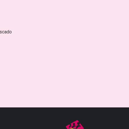
escado