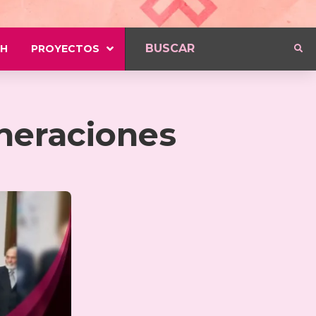
H
PROYECTOS
eneraciones