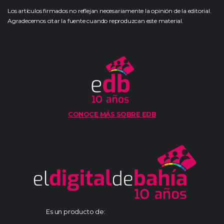
Los artículos firmados no reflejan necesariamente la opinión de la editorial.
Agradecemos citar la fuente cuando reproduzcan este material.
CONOCE MÁS SOBRE EDB
Es un producto de: