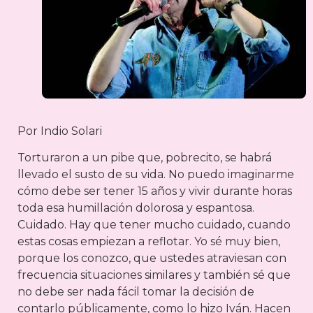
Por Indio Solari
Torturaron a un pibe que, pobrecito, se habrá
llevado el susto de su vida. No puedo imaginarme
cómo debe ser tener 15 años y vivir durante horas
toda esa humillación dolorosa y espantosa.
Cuidado. Hay que tener mucho cuidado, cuando
estas cosas empiezan a reflotar. Yo sé muy bien,
porque los conozco, que ustedes atraviesan con
frecuencia situaciones similares y también sé que
no debe ser nada fácil tomar la decisión de
contarlo públicamente, como lo hizo Iván. Hacen