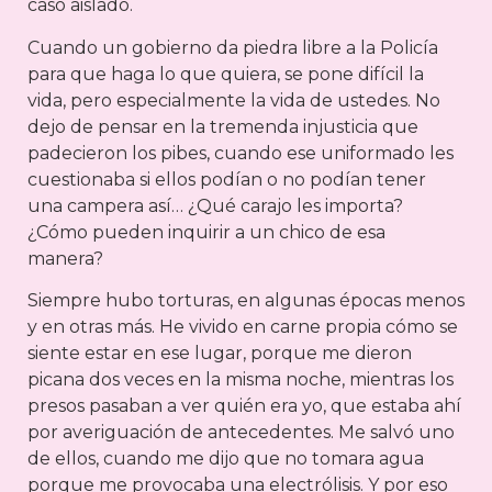
caso aislado.
Cuando un gobierno da piedra libre a la Policía
para que haga lo que quiera, se pone difícil la
vida, pero especialmente la vida de ustedes. No
dejo de pensar en la tremenda injusticia que
padecieron los pibes, cuando ese uniformado les
cuestionaba si ellos podían o no podían tener
una campera así… ¿Qué carajo les importa?
¿Cómo pueden inquirir a un chico de esa
manera?
Siempre hubo torturas, en algunas épocas menos
y en otras más. He vivido en carne propia cómo se
siente estar en ese lugar, porque me dieron
picana dos veces en la misma noche, mientras los
presos pasaban a ver quién era yo, que estaba ahí
por averiguación de antecedentes. Me salvó uno
de ellos, cuando me dijo que no tomara agua
porque me provocaba una electrólisis. Y por eso