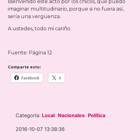
Bienvenido este acto por los chicos, que puedo
imaginar multitudinario, porque si no fuera así,
sería una vergüenza.
A ustedes, todo mi cariño.
Fuente: Página 12
Comparte esto:
Facebook
X
Categoría:
Local
Nacionales
Política
-
-
2016-10-07 13:38:36