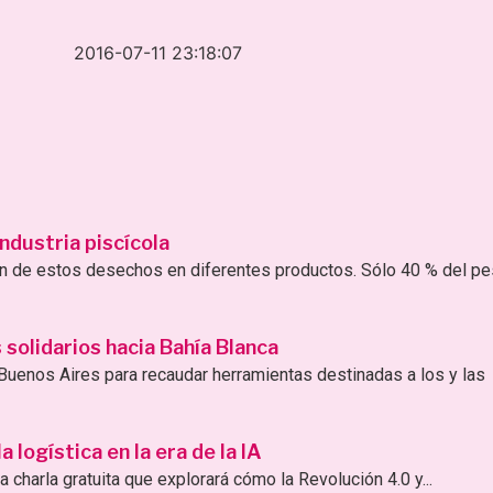
2016-07-11 23:18:07
ndustria piscícola
ión de estos desechos en diferentes productos. Sólo 40 % del p
solidarios hacia Bahía Blanca
uenos Aires para recaudar herramientas destinadas a los y las
logística en la era de la IA
 charla gratuita que explorará cómo la Revolución 4.0 y...