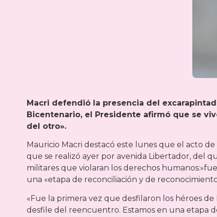
Macri defendió la presencia del excarapintada
Bicentenario, el Presidente afirmó que se vi
del otro».
Mauricio Macri destacó este lunes que el acto de 
que se realizó ayer por avenida Libertador, del q
militares que violaran los derechos humanos:»fue 
una «etapa de reconciliación y de reconocimiento
«Fue la primera vez que desfilaron los héroes de
desfile del reencuentro. Estamos en una etapa de