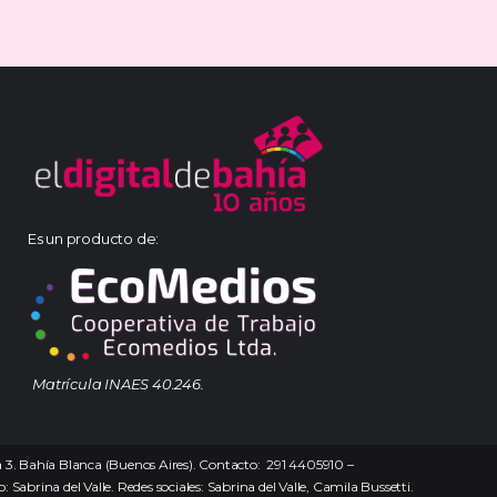
Es un producto de:
Matrícula INAES 40.246.
na 3. Bahía Blanca (Buenos Aires). Contacto: 291 4405910 –
 Sabrina del Valle. Redes sociales: Sabrina del Valle, Camila Bussetti.