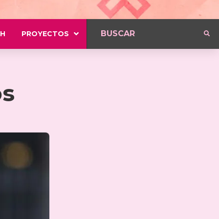
H
PROYECTOS
os