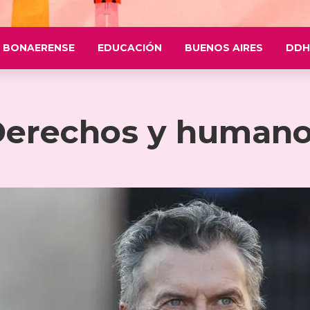
 BONAERENSE
EDUCACIÓN
BUENOS AIRES
DDH
erechos y human