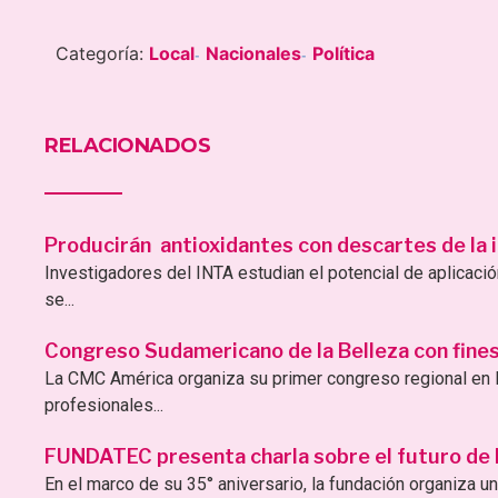
Categoría:
Local
Nacionales
Política
-
-
RELACIONADOS
Producirán antioxidantes con descartes de la i
Investigadores del INTA estudian el potencial de aplicac
se...
Congreso Sudamericano de la Belleza con fines 
La CMC América organiza su primer congreso regional en B
profesionales...
FUNDATEC presenta charla sobre el futuro de la 
En el marco de su 35° aniversario, la fundación organiza una