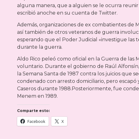
alguna manera, que a alguien se le ocurra reunir
escribió anoche en su cuenta de Twitter.
Además, organizaciones de ex combatientes de Ma
así también de otros veteranos de guerra involu
esperando que el Poder Judicial «investigue las 
durante la guerra.
Aldo Rico peleó como oficial en la Guerra de las
voluntario. Durante el gobierno de Raúl Alfonsín
la Semana Santa de 1987 contra los juicios que seg
condenado con arresto domiciliario, pero escap
Caseros durante 1988.Posteriormente, fue condena
Menem en 1989.
Comparte esto:
Facebook
X