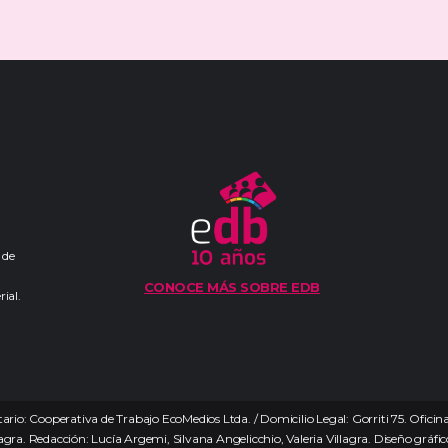
 de
CONOCE MÁS SOBRE EDB
ial.
ario: Cooperativa de Trabajo EcoMedios Ltda. / Domicilio Legal: Gorriti 75. Ofici
agra. Redacción: Lucía Argemi, Silvana Angelicchio, Valeria Villagra. Diseño gráfico: