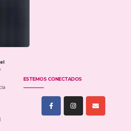
el
o
ESTEMOS CONECTADOS
cia
l