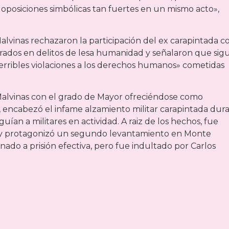
 oposiciones simbólicas tan fuertes en un mismo acto»,
lvinas rechazaron la participación del ex carapintada 
crados en delitos de lesa humanidad y señalaron que sig
terribles violaciones a los derechos humanos» cometidas
 Malvinas con el grado de Mayor ofreciéndose como
, encabezó el infame alzamiento militar carapintada dur
uían a militares en actividad. A raiz de los hechos, fue
ó y protagonizó un segundo levantamiento en Monte
do a prisión efectiva, pero fue indultado por Carlos