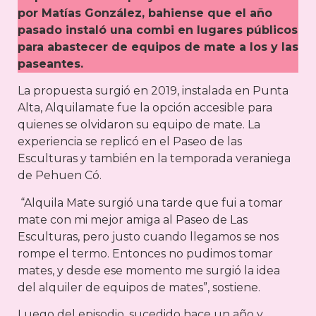
por Matías González, bahiense que el año
pasado instaló una combi en lugares públicos
para abastecer de equipos de mate a los y las
paseantes.
La propuesta surgió en 2019, instalada en Punta
Alta, Alquilamate fue la opción accesible para
quienes se olvidaron su equipo de mate. La
experiencia se replicó en el Paseo de las
Esculturas y también en la temporada veraniega
de Pehuen Có.
“Alquila Mate surgió una tarde que fui a tomar
mate con mi mejor amiga al Paseo de Las
Esculturas, pero justo cuando llegamos se nos
rompe el termo. Entonces no pudimos tomar
mates, y desde ese momento me surgió la idea
del alquiler de equipos de mates”, sostiene.
Luego del episodio, sucedido hace un año y