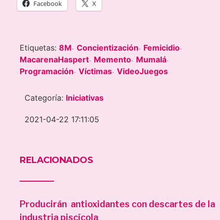
Facebook
X
Etiquetas:
8M
Concientización
Femicidio
-
-
-
MacarenaHaspert
Memento
Mumalá
-
-
-
Programación
Víctimas
VideoJuegos
-
-
Categoría:
Iniciativas
2021-04-22 17:11:05
RELACIONADOS
Producirán antioxidantes con descartes de la
industria piscícola