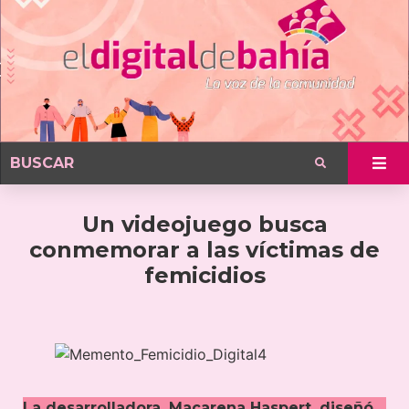
Un videojuego busca
conmemorar a las víctimas de
femicidios
La desarrolladora, Macarena Haspert, diseñó