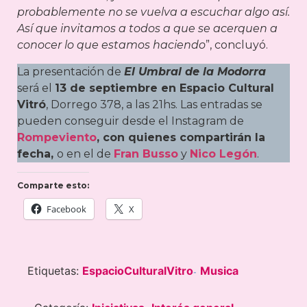
probablemente no se vuelva a escuchar algo así.
Así que invitamos a todos a que se acerquen a
conocer lo que estamos haciendo
”, concluyó.
La presentación de
El Umbral de la Modorra
será el
13 de septiembre en Espacio Cultural
Vitró
, Dorrego 378, a las 21hs. Las entradas se
pueden conseguir desde el Instagram de
Rompeviento
, con quienes compartirán la
fecha,
o en el de
Fran Busso
y
Nico Legón
.
Comparte esto:
Facebook
X
Etiquetas:
EspacioCulturalVitro
Musica
-