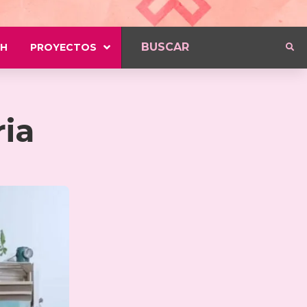
H
PROYECTOS
ria