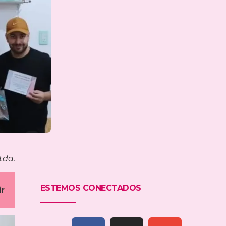
tda.
ESTEMOS CONECTADOS
ir