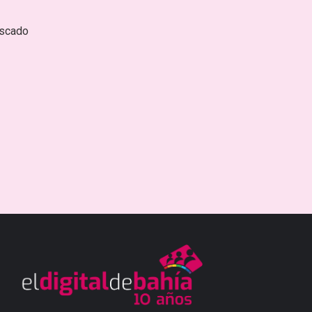
escado