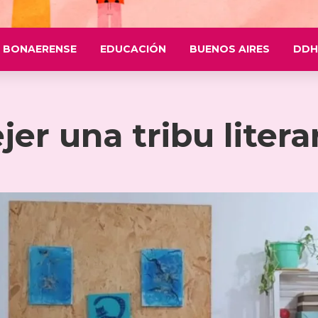
 BONAERENSE
EDUCACIÓN
BUENOS AIRES
DDH
jer una tribu litera