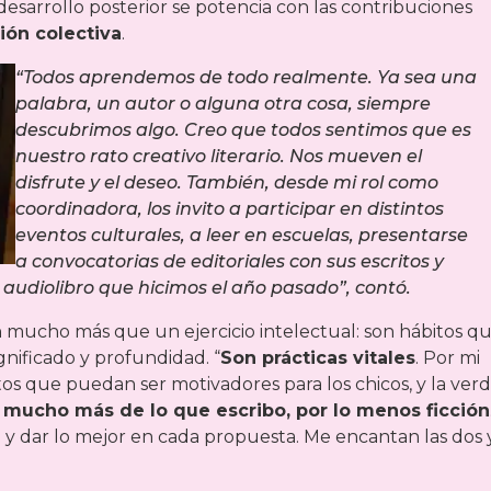
 desarrollo posterior se potencia con las contribuciones
ión colectiva
.
“Todos aprendemos de todo realmente. Ya sea una
palabra, un autor o alguna otra cosa, siempre
descubrimos algo. Creo que todos sentimos que es
nuestro rato creativo literario. Nos mueven el
disfrute y el deseo. También, desde mi rol como
coordinadora, los invito a participar en distintos
eventos culturales, a leer en escuelas, presentarse
a convocatorias de editoriales con sus escritos y
 audiolibro que hicimos el año pasado”, contó.
 mucho más que un ejercicio intelectual: son hábitos q
gnificado y profundidad. “
Son prácticas vitales
. Por mi
os que puedan ser motivadores para los chicos, y la ver
 mucho más de lo que escribo, por lo menos ficción
y dar lo mejor en cada propuesta. Me encantan las dos 