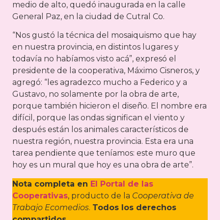
medio de alto, quedó inaugurada en la calle
General Paz, en la ciudad de Cutral Co.
“Nos gustó la técnica del mosaiquismo que hay
en nuestra provincia, en distintos lugares y
todavía no habíamos visto acá”, expresó el
presidente de la cooperativa, Máximo Cisneros, y
agregó: “les agradezco mucho a Federico y a
Gustavo, no solamente por la obra de arte,
porque también hicieron el diseño. El nombre era
difícil, porque las ondas significan el viento y
después están los animales característicos de
nuestra región, nuestra provincia. Esta era una
tarea pendiente que teníamos: este muro que
hoy es un mural que hoy es una obra de arte”.
Nota completa en
El Portal de las
Cooperativas
, producto de la
Cooperativa de
Trabajo Ecomedios
.
Todos los derechos
compartidos
.