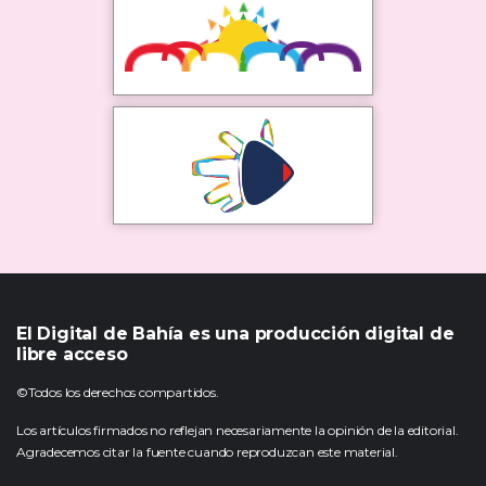
El Digital de Bahía es una producción digital de
libre acceso
©Todos los derechos compartidos.
Los artículos firmados no reflejan necesariamente la opinión de la editorial.
Agradecemos citar la fuente cuando reproduzcan este material.