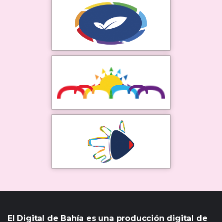
El Digital de Bahía es una producción digital de