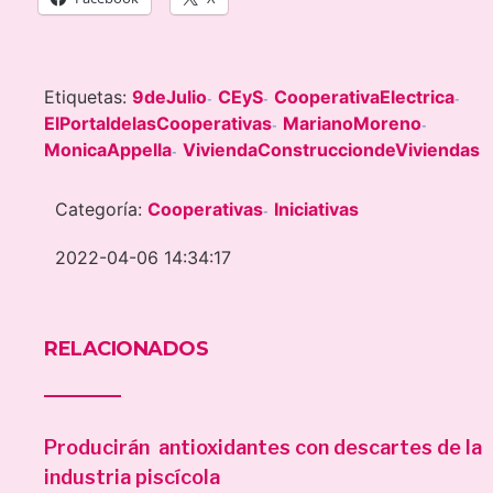
Etiquetas:
9deJulio
CEyS
CooperativaElectrica
-
-
-
ElPortaldelasCooperativas
MarianoMoreno
-
-
MonicaAppella
ViviendaConstrucciondeViviendas
-
Categoría:
Cooperativas
Iniciativas
-
2022-04-06 14:34:17
RELACIONADOS
Producirán antioxidantes con descartes de la
industria piscícola