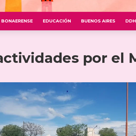
 BONAERENSE
EDUCACIÓN
BUENOS AIRES
DDH
ctividades por el