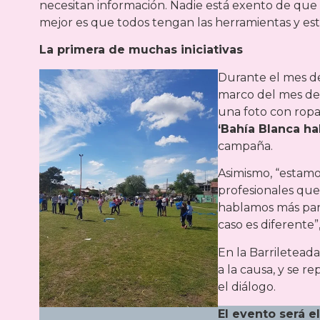
necesitan información. Nadie está exento de que e
mejor es que todos tengan las herramientas y est
La primera de muchas iniciativas
Durante el mes de 
marco del mes del
una foto con ropa
‘Bahía Blanca ha
campaña.
Asimismo, “estamo
profesionales qu
hablamos más par
caso es diferente”
En la Barrileteada
a la causa, y se r
el diálogo.
El evento será e