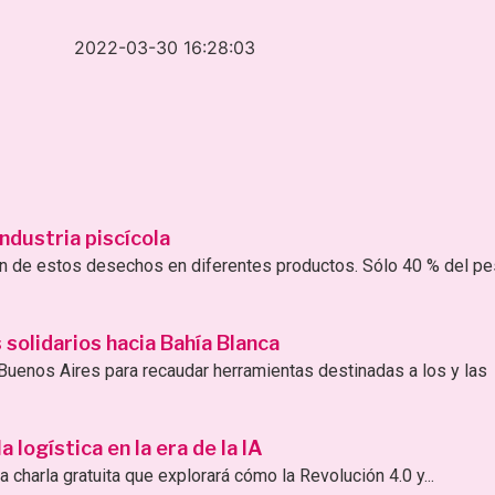
2022-03-30 16:28:03
ndustria piscícola
ión de estos desechos en diferentes productos. Sólo 40 % del p
solidarios hacia Bahía Blanca
uenos Aires para recaudar herramientas destinadas a los y las
logística en la era de la IA
 charla gratuita que explorará cómo la Revolución 4.0 y...