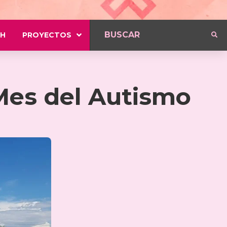
H
PROYECTOS
 Mes del Autismo