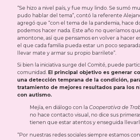
“Se hizo a nivel país, y fue muy lindo. Se sumó m
pudo hablar del tema”, contó la referente Alejan
agregó que “con el tema de la pandemia, hace d
podemos hacer nada. Este año no queríamos que
amontone, así que pensamos en volver a hacer e
el que cada familia pueda estar un poco separad
llevar mate y armar su propio barrilete”.
Si bien la iniciativa surge del Comité, puede partic
comunidad.
El principal objetivo es generar c
una detección temprana de la condición, par
tratamiento de mejores resultados para los n
con autismo.
Mejía, en diálogo con la
Cooperativa de Tra
no hace contacto visual, no dice sus primeras
tienen que estar atentos y enseguida llevarlo
“Por nuestras redes sociales siempre estamos c