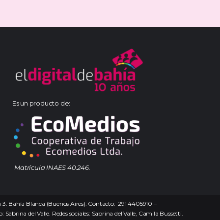
Es un producto de:
Matrícula INAES 40.246.
na 3. Bahía Blanca (Buenos Aires). Contacto: 291 4405910 –
 Sabrina del Valle. Redes sociales: Sabrina del Valle, Camila Bussetti.