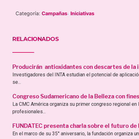
Categoría:
Campañas
Iniciativas
-
RELACIONADOS
Producirán antioxidantes con descartes de la i
Investigadores del INTA estudian el potencial de aplicac
se...
Congreso Sudamericano de la Belleza con fines 
La CMC América organiza su primer congreso regional en B
profesionales...
FUNDATEC presenta charla sobre el futuro de la 
En el marco de su 35° aniversario, la fundación organiza una