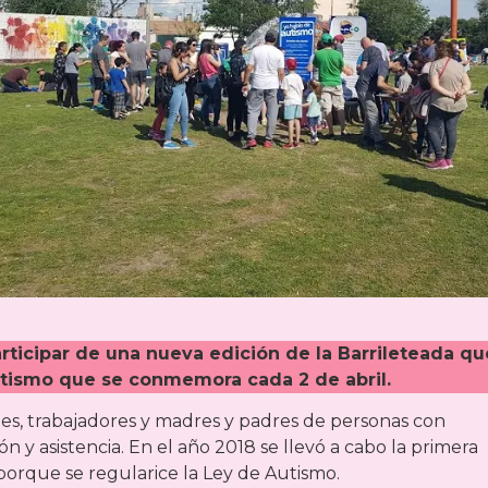
articipar de una nueva edición de la Barrileteada qu
utismo que se conmemora cada 2 de abril.
es, trabajadores y madres y padres de personas con
 y asistencia. En el año 2018 se llevó a cabo la primera
porque se regularice la Ley de Autismo.