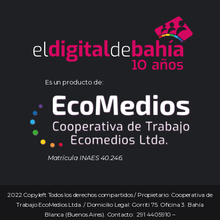
Es un producto de:
Matrícula INAES 40.246.
2022 Copyleft Todos los derechos compartidos / Propietario: Cooperativa de
Trabajo EcoMedios Ltda. / Domicilio Legal: Gorriti 75. Oficina 3. Bahía
Blanca (Buenos Aires). Contacto: 291 4405910 –