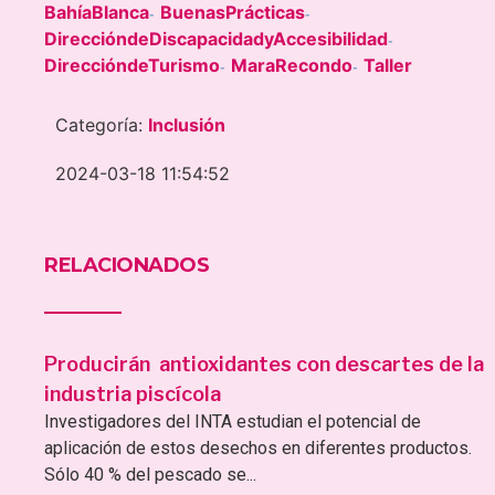
BahíaBlanca
BuenasPrácticas
-
-
DireccióndeDiscapacidadyAccesibilidad
-
DireccióndeTurismo
MaraRecondo
Taller
-
-
Categoría:
Inclusión
2024-03-18 11:54:52
RELACIONADOS
Producirán antioxidantes con descartes de la
industria piscícola
Investigadores del INTA estudian el potencial de
aplicación de estos desechos en diferentes productos.
Sólo 40 % del pescado se...