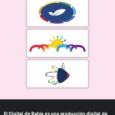
El Digital de Bahía es una producción digital de