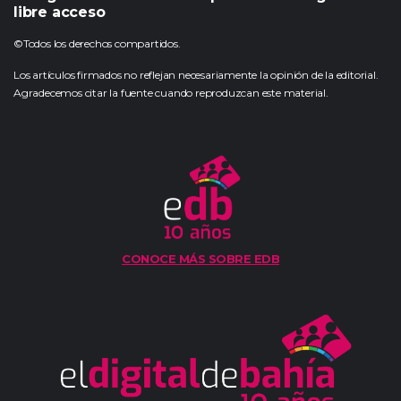
libre acceso
©Todos los derechos compartidos.
Los artículos firmados no reflejan necesariamente la opinión de la editorial.
Agradecemos citar la fuente cuando reproduzcan este material.
CONOCE MÁS SOBRE EDB