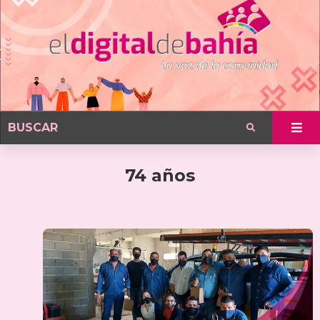
74 años