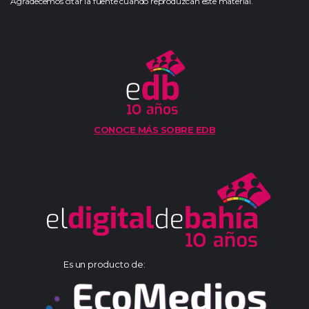
Agradecemos citar la fuente cuando reproduzcan este material.
CONOCE MÁS SOBRE EDB
Es un producto de: