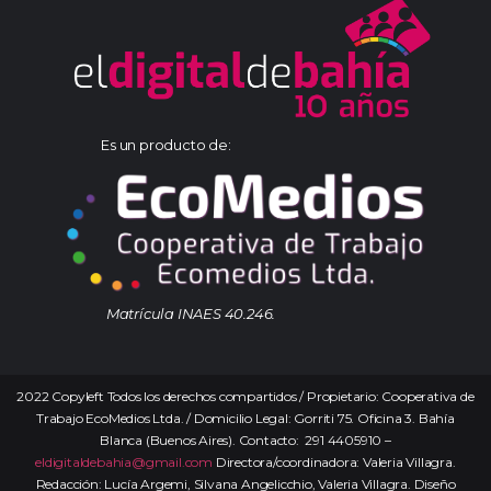
Es un producto de:
Matrícula INAES 40.246.
2022 Copyleft Todos los derechos compartidos / Propietario: Cooperativa de
Trabajo EcoMedios Ltda. / Domicilio Legal: Gorriti 75. Oficina 3. Bahía
Blanca (Buenos Aires). Contacto: 291 4405910 –
eldigitaldebahia@gmail.com
Directora/coordinadora: Valeria Villagra.
Redacción: Lucía Argemi, Silvana Angelicchio, Valeria Villagra. Diseño