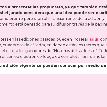
tes a presentar las propuestas, ya que también está
i el jurado considera que una idea puede ser escrit
como premio pero sí en el financiamiento de la edición y 
omento está pensado para su difusión través de la págin
doras en las ediciones pasadas, pueden ingresar
aquí
, do
o, cuadernos de cátedra, en donde están los textos que 
r el otro, a los ganadores de “Historias del sudoeste”. Tod
en el correo electrónico luego de completar un formulari
era edición vigente se pueden conocer por medio de