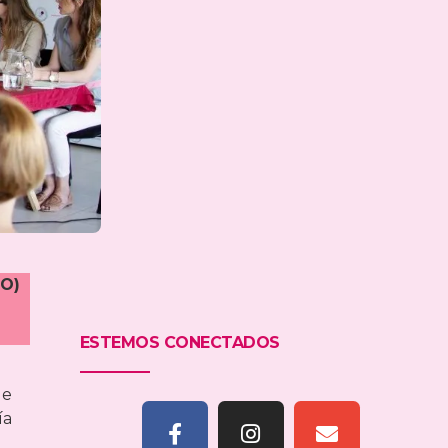
SO)
ESTEMOS CONECTADOS
ue
ía