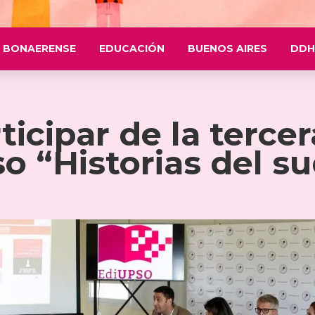
 BONAERENSE
EDUCACIÓN
BUENOS AIRES
DDH
ticipar de la terce
o “Historias del s