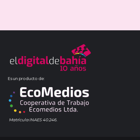
Es un producto de:
Matrícula INAES 40.246.