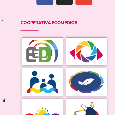
ue
COOPERATIVA ECOMEDIOS
ial