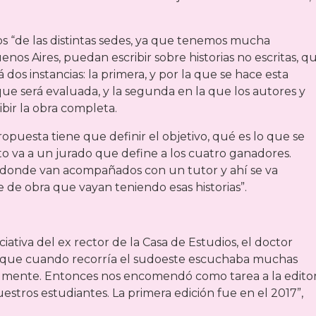
s “de las distintas sedes, ya que tenemos mucha
enos Aires, puedan escribir sobre historias no escritas, q
 dos instancias: la primera, y por la que se hace esta
e será evaluada, y la segunda en la que los autores y
bir la obra completa.
ropuesta tiene que definir el objetivo, qué es lo que se
Esto va a un jurado que define a los cuatro ganadores.
n donde van acompañados con un tutor y ahí se va
de obra que vayan teniendo esas historias”.
ciativa del ex rector de la Casa de Estudios, el doctor
de que cuando recorría el sudoeste escuchaba muchas
ralmente. Entonces nos encomendó como tarea a la editor
estros estudiantes. La primera edición fue en el 2017”,