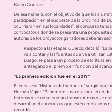
Belén Guercio.
De esa manera, con el objetivo de que los alumno
participación en el sudoeste de la provincia de Bu
ocurrieron en sus localidades”, el concurso tendrá
convocatoria donde se presenta una propuesta qu
autoras de los proyectos ganadores deberán escri
Respecto a las etapas, Guercio detalló: “La p
va a contar y las fuentes que va a utilizar. 
Luego, se pasa a un proceso de escritura e
entregando el premio en función del avance 
“La primera edición fue en el 2017”
El concurso “Historias del sudoeste” surgió por ini
Hernán Vigier. “Él siempre tuvo esa inquietud 
historias que no se podían transmitir más que o
desarrollar el concurso y que estén implicados nu
recordó.