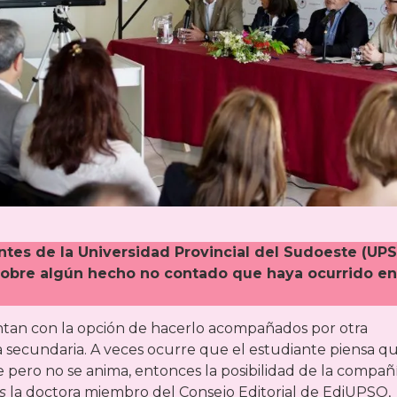
iantes de la Universidad Provincial del Sudoeste (UP
 sobre algún hecho no contado que haya ocurrido en
uentan con la opción de hacerlo acompañados por otra
la secundaria. A veces ocurre que el estudiante piensa q
ne pero no se anima, entonces la posibilidad de la compañ
s
la doctora miembro del Consejo Editorial de EdiUPSO,