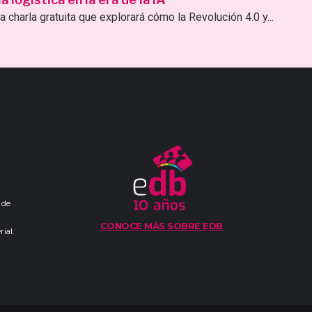
 charla gratuita que explorará cómo la Revolución 4.0 y...
 de
CONOCE MÁS SOBRE EDB
ial.