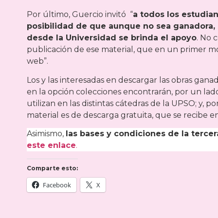
Por último, Guercio invitó “
a todos los estudian
posibilidad de que aunque no sea ganadora, s
desde la Universidad se brinda el apoyo
. No 
publicación de ese material, que en un primer m
web”.
Los y las interesadas en descargar las obras gana
en la opción colecciones encontrarán, por un lad
utilizan en las distintas cátedras de la UPSO; y, po
material es de descarga gratuita, que se recibe 
Asimismo,
las bases y condiciones de la terc
este enlace
.
Comparte esto:
Facebook
X