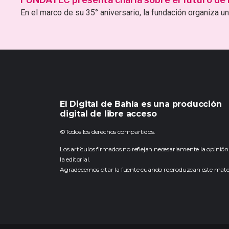
En el marco de su 35° aniversario, la fundación organiza una
El Digital de Bahía es una producción
digital de libre acceso
©Todos los derechos compartidos.
Los artículos firmados no reflejan necesariamente la opinión
la editorial.
Agradecemos citar la fuente cuando reproduzcan este mater