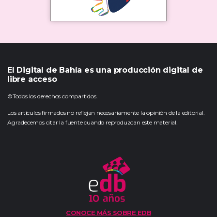
El Digital de Bahía es una producción digital de
libre acceso
©Todos los derechos compartidos.
Los artículos firmados no reflejan necesariamente la opinión de la editorial.
Agradecemos citar la fuente cuando reproduzcan este material.
CONOCE MÁS SOBRE EDB