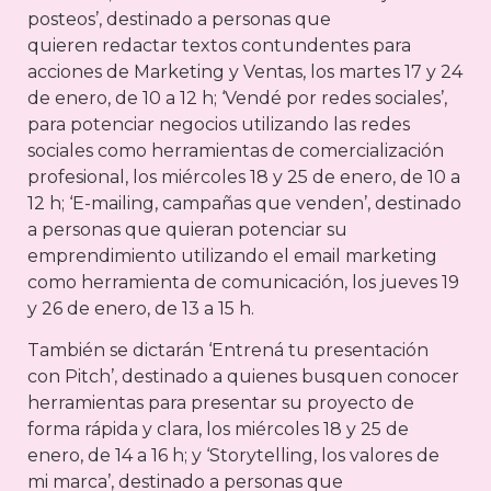
posteos’, destinado a personas que
quieren redactar textos contundentes para
acciones de Marketing y Ventas, los martes 17 y 24
de enero, de 10 a 12 h; ‘Vendé por redes sociales’,
para potenciar negocios utilizando las redes
sociales como herramientas de comercialización
profesional, los miércoles 18 y 25 de enero, de 10 a
12 h; ‘E-mailing, campañas que venden’, destinado
a personas que quieran potenciar su
emprendimiento utilizando el email marketing
como herramienta de comunicación, los jueves 19
y 26 de enero, de 13 a 15 h.
También se dictarán ‘Entrená tu presentación
con Pitch’, destinado a quienes busquen conocer
herramientas para presentar su proyecto de
forma rápida y clara, los miércoles 18 y 25 de
enero, de 14 a 16 h; y ‘Storytelling, los valores de
mi marca’, destinado a personas que