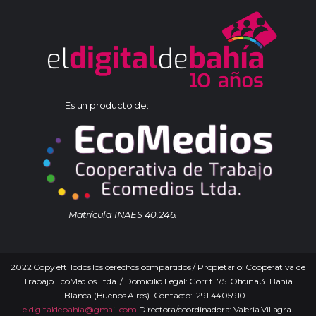
Es un producto de:
Matrícula INAES 40.246.
2022 Copyleft Todos los derechos compartidos / Propietario: Cooperativa de
Trabajo EcoMedios Ltda. / Domicilio Legal: Gorriti 75. Oficina 3. Bahía
Blanca (Buenos Aires). Contacto: 291 4405910 –
eldigitaldebahia@gmail.com
Directora/coordinadora: Valeria Villagra.