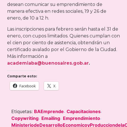
desean comunicar su emprendimiento de
manera efectiva en redes sociales, 19 y 26 de
enero, de 10 a 12 h.
Las inscripciones para febrero serán hasta el 31 de
enero, con cupos limitados. Quienes cumplan con
el cien por ciento de asistencia, obtendrán un
certificado avalado por el Gobierno de la Ciudad.
Más información a
academiaba@buenosaires.gob.ar
.
Comparte esto:
Facebook
X
Etiquetas:
BAEmprende
Capacitaciones
-
-
Copywriting
Emailing
Emprendimiento
-
-
-
MinisteriodeDesarrolloEconomicoyProducciondela