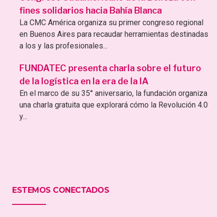
fines solidarios hacia Bahía Blanca
La CMC América organiza su primer congreso regional
en Buenos Aires para recaudar herramientas destinadas
a los y las profesionales...
FUNDATEC presenta charla sobre el futuro
de la logística en la era de la IA
En el marco de su 35° aniversario, la fundación organiza
una charla gratuita que explorará cómo la Revolución 4.0
y...
ESTEMOS CONECTADOS