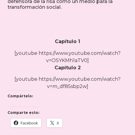
defensora de la risa como un medio para la
transformación social.
Capítulo 1
[youtube https://www.youtube.com/watch?
v=OSYKMh1aTV0]
Capítulo 2
[youtube https://www.youtube.com/watch?
v=m_df85sbp2w]
Compártelo:
Comparte esto:
Facebook
X