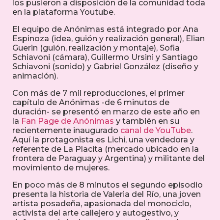
los pusieron a disposición de la comunidad toda
en la plataforma Youtube.
El equipo de Anónimas está integrado por Ana
Espinoza (idea, guión y realización general), Elian
Guerin (guión, realización y montaje), Sofia
Schiavoni (cámara), Guillermo Ursini y Santiago
Schiavoni (sonido) y Gabriel González (diseño y
animación).
Con más de 7 mil reproducciones, el primer
capítulo de Anónimas -de 6 minutos de
duración- se presentó en marzo de este año en
la
Fan Page de Anónimas
y también en su
recientemente inaugurado
canal de YouTube
.
Aquí la protagonista es Lichi, una vendedora y
referente de La Placita (mercado ubicado en la
frontera de Paraguay y Argentina) y militante del
movimiento de mujeres.
En poco más de 8 minutos el segundo episodio
presenta la historia de Valeria del Río, una joven
artista posadeña, apasionada del monociclo,
activista del arte callejero y autogestivo, y