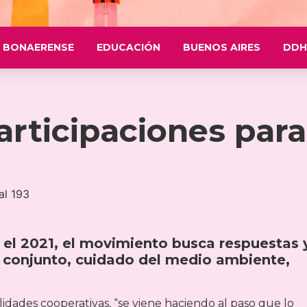
 BONAERENSE
EDUCACIÓN
BUENOS AIRES
DDH
articipaciones para
 el 2021, el movimiento busca respuestas 
 conjunto, cuidado del medio ambiente,
idades cooperativas, “se viene haciendo al paso que lo