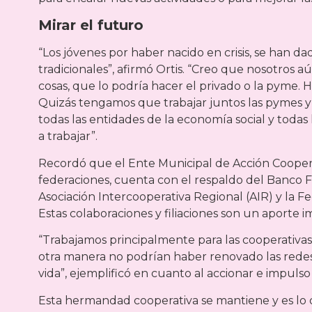
Mirar el futuro
“Los jóvenes por haber nacido en crisis, se han d
tradicionales”, afirmó Ortis. “Creo que nosotro
cosas, que lo podría hacer el privado o la pyme. 
Quizás tengamos que trabajar juntos las pymes y la
todas las entidades de la economía social y todas 
a trabajar”.
Recordó que el Ente Municipal de Acción Coopera
federaciones, cuenta con el respaldo del Banco Fi
Asociación Intercooperativa Regional (AIR) y la 
Estas colaboraciones y filiaciones son un aporte i
“Trabajamos principalmente para las cooperativas m
otra manera no podrían haber renovado las redes
vida”, ejemplificó en cuanto al accionar e impuls
Esta hermandad cooperativa se mantiene y es lo