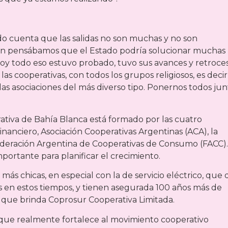
ado cuenta que las salidas no son muchas y no son
s aún pensábamos que el Estado podría solucionar muchas
Hoy todo eso estuvo probado, tuvo sus avances y retroces
s cooperativas, con todos los grupos religiosos, es decir
las asociaciones del más diverso tipo. Ponernos todos jun
tiva de Bahía Blanca está formado por las cuatro
nanciero, Asociación Cooperativas Argentinas (ACA), la
Federación Argentina de Cooperativas de Consumo (FACC).
mportante para planificar el crecimiento.
ás chicas, en especial con la de servicio eléctrico, que 
 en estos tiempos, y tienen asegurada 100 años más de
o que brinda Coprosur Cooperativa Limitada.
 que realmente fortalece al movimiento cooperativo