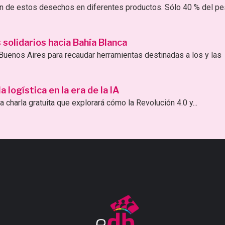
ión de estos desechos en diferentes productos. Sólo 40 % del p
solidarios hacia Bahía Blanca
uenos Aires para recaudar herramientas destinadas a los y las
logística en la era de la IA
 charla gratuita que explorará cómo la Revolución 4.0 y...