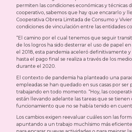
permiten las condiciones económicas y técnicas d
cooperativo, sabemos que hay que encararlo y lleva
Cooperativa Obrera Limitada de Consumo y Vivienda
condiciones de vinculación entre las entidades co
“El camino por el cual tenemos que seguir transit
de los logros ha sido desterrar el uso de papel e
el 2018, esta pandemia aceleró definitivamente 
hasta el pago final se realiza a través de los medio
durante el 2020.
El contexto de pandemia ha planteado una parad
empleadas se han quedado en sus casas por ser pe
trabajando en todo momento. “Hoy, las cooperativ
están llevando adelante las tareas que se tienen
funcionamiento que no se había tenido en cuent
Los cambios exigen reevaluar cuáles son las forma
apuntando a un trabajo muchísimo más eficiente
para encarar nuevas actividades o para mejorar la