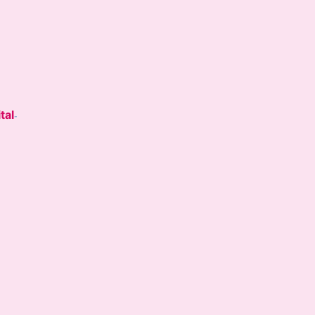
tal
-