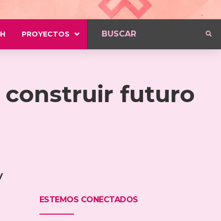
H
PROYECTOS
 construir futuro
y
ESTEMOS CONECTADOS