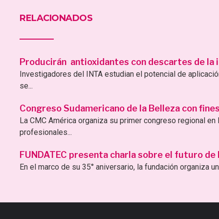
RELACIONADOS
Producirán antioxidantes con descartes de la i
Investigadores del INTA estudian el potencial de aplicac
se...
Congreso Sudamericano de la Belleza con fines 
La CMC América organiza su primer congreso regional en B
profesionales...
FUNDATEC presenta charla sobre el futuro de la 
En el marco de su 35° aniversario, la fundación organiza una