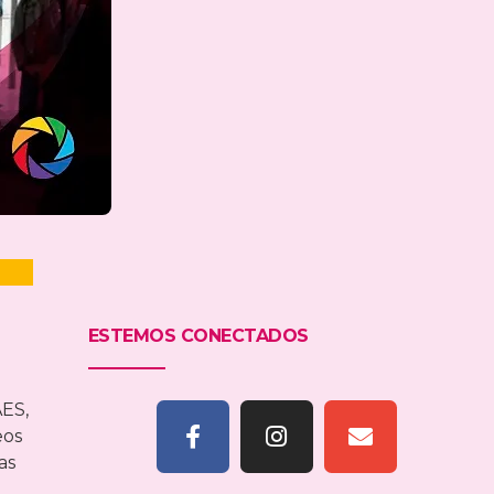
ESTEMOS CONECTADOS
AES,
eos
as