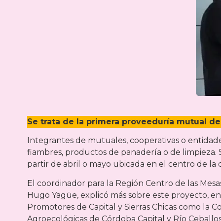
Se trata de la primera proveeduría mutual de
Integrantes de mutuales, cooperativas o entidades
fiambres, productos de panadería o de limpieza.
partir de abril o mayo ubicada en el centro de la
El coordinador para la Región Centro de las Mes
Hugo Yagüe, explicó más sobre este proyecto, en
Promotores de Capital y Sierras Chicas como la Co
Agroecológicas de Córdoba Capital y Río Ceballos