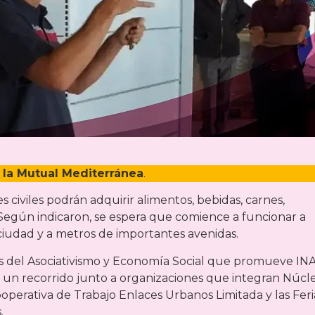
 la Mutual Mediterránea
.
 civiles podrán adquirir alimentos, bebidas, carnes,
 Según indicaron, se espera que comience a funcionar a
 ciudad y a metros de importantes avenidas.
as del Asociativismo y Economía Social que promueve IN
 un recorrido junto a organizaciones que integran Núcl
operativa de Trabajo Enlaces Urbanos Limitada y las Feri
.