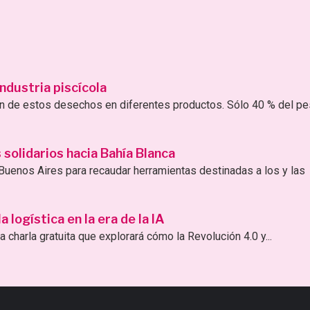
ndustria piscícola
ión de estos desechos en diferentes productos. Sólo 40 % del p
solidarios hacia Bahía Blanca
uenos Aires para recaudar herramientas destinadas a los y las
logística en la era de la IA
 charla gratuita que explorará cómo la Revolución 4.0 y...