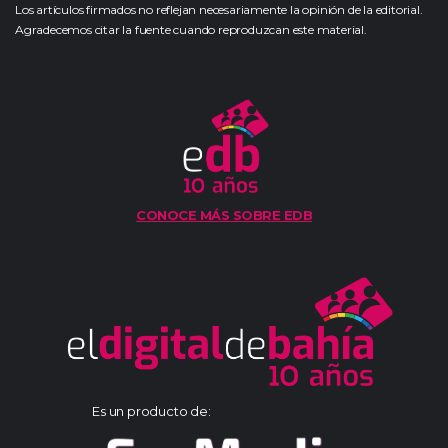
Los artículos firmados no reflejan necesariamente la opinión de la editorial.
Agradecemos citar la fuente cuando reproduzcan este material.
CONOCE MÁS SOBRE EDB
Es un producto de: