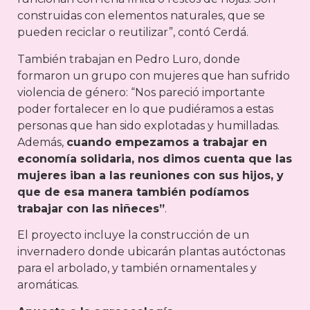
construidas con elementos naturales, que se
pueden reciclar o reutilizar”, contó Cerdá.
También trabajan en Pedro Luro, donde
formaron un grupo con mujeres que han sufrido
violencia de género: “Nos pareció importante
poder fortalecer en lo que pudiéramos a estas
personas que han sido explotadas y humilladas.
Además,
cuando empezamos a trabajar en
economía solidaria, nos dimos cuenta que las
mujeres iban a las reuniones con sus hijos, y
que de esa manera también podíamos
trabajar con las niñeces”
.
El proyecto incluye la construcción de un
invernadero donde ubicarán plantas autóctonas
para el arbolado, y también ornamentales y
aromáticas.