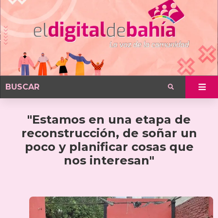
"Estamos en una etapa de
reconstrucción, de soñar un
poco y planificar cosas que
nos interesan"