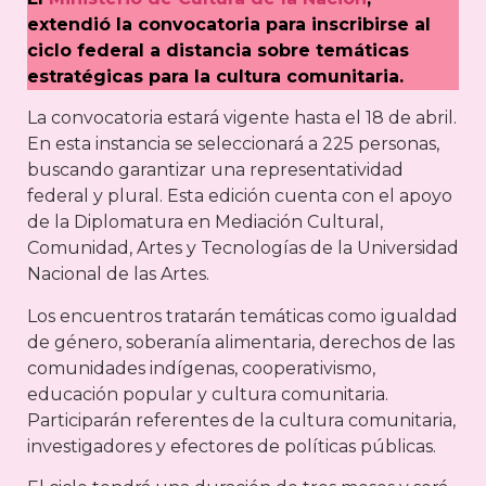
extendió la convocatoria para inscribirse al
ciclo federal a distancia sobre temáticas
estratégicas para la cultura comunitaria.
La convocatoria estará vigente hasta el 18 de abril.
En esta instancia se seleccionará a 225 personas,
buscando garantizar una representatividad
federal y plural. Esta edición cuenta con el apoyo
de la Diplomatura en Mediación Cultural,
Comunidad, Artes y Tecnologías de la Universidad
Nacional de las Artes.
Los encuentros tratarán temáticas como igualdad
de género, soberanía alimentaria, derechos de las
comunidades indígenas, cooperativismo,
educación popular y cultura comunitaria.
Participarán referentes de la cultura comunitaria,
investigadores y efectores de políticas públicas.