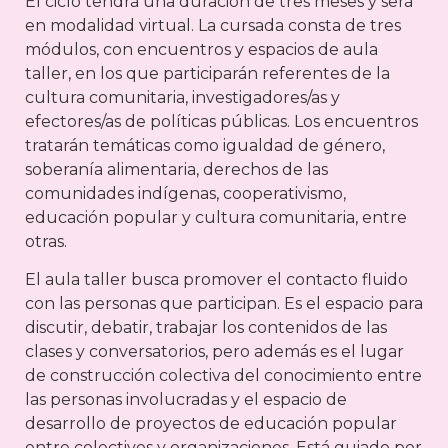
El ciclo tendrá una duración de tres meses y será
en modalidad virtual. La cursada consta de tres
módulos, con encuentros y espacios de aula
taller, en los que participarán referentes de la
cultura comunitaria, investigadores/as y
efectores/as de políticas públicas. Los encuentros
tratarán temáticas como igualdad de género,
soberanía alimentaria, derechos de las
comunidades indígenas, cooperativismo,
educación popular y cultura comunitaria, entre
otras.
El aula taller busca promover el contacto fluido
con las personas que participan. Es el espacio para
discutir, debatir, trabajar los contenidos de las
clases y conversatorios, pero además es el lugar
de construcción colectiva del conocimiento entre
las personas involucradas y el espacio de
desarrollo de proyectos de educación popular
entre colectivos y organizaciones. Está guiado por