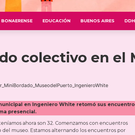
 BONAERENSE
EDUCACIÓN
BUENOS AIRES
DDH
do colectivo en el
municipal en Ingeniero White retomó sus encuentro
ma presencial.
e teníamos ahora son 32. Comenzamos con encuentros
tio del museo. Estamos alternando los encuentros por