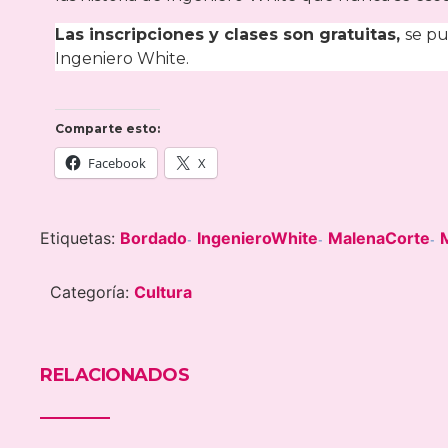
Las inscripciones y clases son gratuitas,
se pu
Ingeniero White.
Comparte esto:
Facebook
X
Etiquetas:
Bordado
IngenieroWhite
MalenaCorte
-
-
-
Categoría:
Cultura
RELACIONADOS