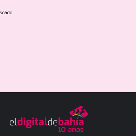
escado