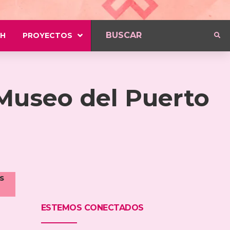
H
PROYECTOS
 Museo del Puerto
s
ESTEMOS CONECTADOS