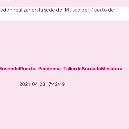
eden realizar en la sede del Museo del Puerto de
MuseodelPuerto
Pandemia
TallerdeBordadoMiniatura
-
-
2021-04-23 17:42:49