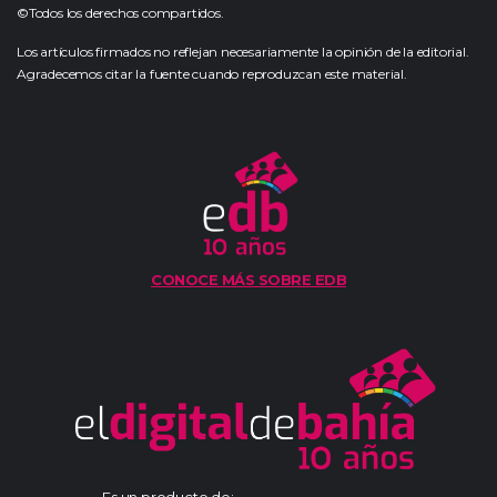
©Todos los derechos compartidos.
Los artículos firmados no reflejan necesariamente la opinión de la editorial.
Agradecemos citar la fuente cuando reproduzcan este material.
CONOCE MÁS SOBRE EDB
Es un producto de: