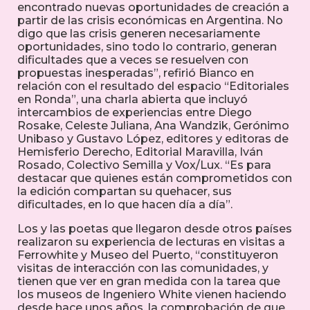
encontrado nuevas oportunidades de creación a
partir de las crisis económicas en Argentina. No
digo que las crisis generen necesariamente
oportunidades, sino todo lo contrario, generan
dificultades que a veces se resuelven con
propuestas inesperadas”, refirió Bianco en
relación con el resultado del espacio “Editoriales
en Ronda”, una charla abierta que incluyó
intercambios de experiencias entre Diego
Rosake, Celeste Juliana, Ana Wandzik, Gerónimo
Unibaso y Gustavo López, editores y editoras de
Hemisferio Derecho, Editorial Maravilla, Iván
Rosado, Colectivo Semilla y Vox/Lux. “Es para
destacar que quienes están comprometidos con
la edición compartan su quehacer, sus
dificultades, en lo que hacen día a día”.
Los y las poetas que llegaron desde otros países
realizaron su experiencia de lecturas en visitas a
Ferrowhite y Museo del Puerto, “constituyeron
visitas de interacción con las comunidades, y
tienen que ver en gran medida con la tarea que
los museos de Ingeniero White vienen haciendo
desde hace unos años, la comprobación de que