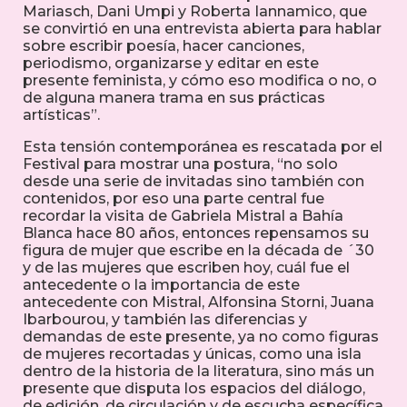
Mariasch, Dani Umpi y Roberta Iannamico, que
se convirtió en una entrevista abierta para hablar
sobre escribir poesía, hacer canciones,
periodismo, organizarse y editar en este
presente feminista, y cómo eso modifica o no, o
de alguna manera trama en sus prácticas
artísticas”.
Esta tensión contemporánea es rescatada por el
Festival para mostrar una postura, “no solo
desde una serie de invitadas sino también con
contenidos, por eso una parte central fue
recordar la visita de Gabriela Mistral a Bahía
Blanca hace 80 años, entonces repensamos su
figura de mujer que escribe en la década de ´30
y de las mujeres que escriben hoy, cuál fue el
antecedente o la importancia de este
antecedente con Mistral, Alfonsina Storni, Juana
Ibarbourou, y también las diferencias y
demandas de este presente, ya no como figuras
de mujeres recortadas y únicas, como una isla
dentro de la historia de la literatura, sino más un
presente que disputa los espacios del diálogo,
de edición, de circulación y de escucha específica