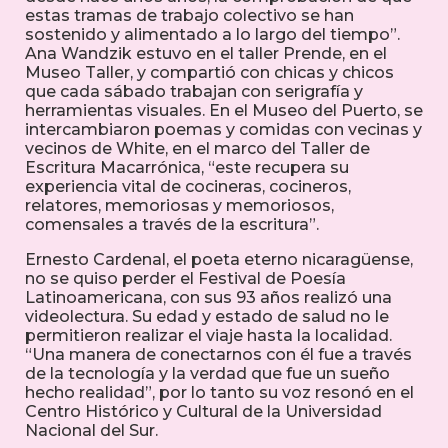
estas tramas de trabajo colectivo se han
sostenido y alimentado a lo largo del tiempo”.
Ana Wandzik estuvo en el taller Prende, en el
Museo Taller, y compartió con chicas y chicos
que cada sábado trabajan con serigrafía y
herramientas visuales. En el Museo del Puerto, se
intercambiaron poemas y comidas con vecinas y
vecinos de White, en el marco del Taller de
Escritura Macarrónica, “este recupera su
experiencia vital de cocineras, cocineros,
relatores, memoriosas y memoriosos,
comensales a través de la escritura”.
Ernesto Cardenal, el poeta eterno nicaragüense,
no se quiso perder el Festival de Poesía
Latinoamericana, con sus 93 años realizó una
videolectura. Su edad y estado de salud no le
permitieron realizar el viaje hasta la localidad.
“Una manera de conectarnos con él fue a través
de la tecnología y la verdad que fue un sueño
hecho realidad”, por lo tanto su voz resonó en el
Centro Histórico y Cultural de la Universidad
Nacional del Sur.