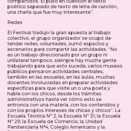
compartidos. Él puso en cuestión el texto
poético separado de texto de letra de canción,
una charla que fue muy interesante”.
Redes
El Festival tradujo la gran apuesta al trabajo
colectivo, el grupo organizador se ocupó de
tender redes, voluntades, sumó espacios y
escenarios para compartir las actividades. “No
es un trabajo direccionado por un grupo ni
unilateral tampoco, siempre hay mucha gente
trabajando para que esto suceda, varios museos
públicos pensaron actividades centrales,
también en las escuelas, en las aulas, muchas
docentes involucradas en preparar actividades
específicas para que visite un o una poeta y
hable con los chicos, desde los trámites
administrativos hasta ver cómo esto se
entronca con una materia, con los contenidos y
con los propios intereses de chicas y chicos”. La
Escuela Técnica Nº 2, la Escuela Nº 31, la Escuela
Nº 29, la Escuela de Comercio, la Unidad
Penitenciaria N°4, Colegio Americano y la