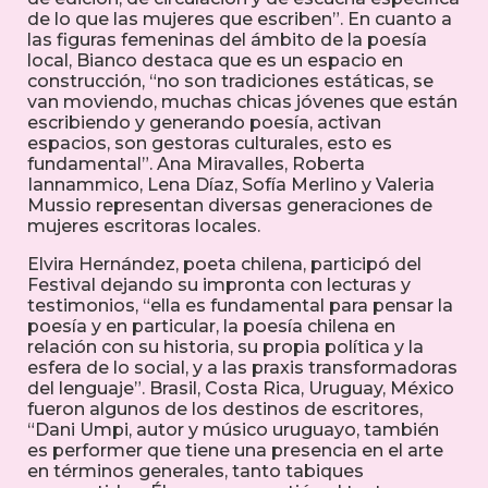
de lo que las mujeres que escriben”. En cuanto a
las figuras femeninas del ámbito de la poesía
local, Bianco destaca que es un espacio en
construcción, “no son tradiciones estáticas, se
van moviendo, muchas chicas jóvenes que están
escribiendo y generando poesía, activan
espacios, son gestoras culturales, esto es
fundamental”. Ana Miravalles, Roberta
Iannammico, Lena Díaz, Sofía Merlino y Valeria
Mussio representan diversas generaciones de
mujeres escritoras locales.
Elvira Hernández, poeta chilena, participó del
Festival dejando su impronta con lecturas y
testimonios, “ella es fundamental para pensar la
poesía y en particular, la poesía chilena en
relación con su historia, su propia política y la
esfera de lo social, y a las praxis transformadoras
del lenguaje”. Brasil, Costa Rica, Uruguay, México
fueron algunos de los destinos de escritores,
“Dani Umpi, autor y músico uruguayo, también
es performer que tiene una presencia en el arte
en términos generales, tanto tabiques