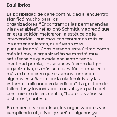
Equilibrios
La posibilidad de darle continuidad al encuentro
significó mucho para los
organizadores.
“Encontramos las permanencias
y las variables”, reflexionó Schmidt, y agregó que
en esta edición mejoraron la estética de la
intervención, “pudimos concentrarnos más en
los entrenamientos, que fueron más
puntualizados”. Considerando este último como
más íntimo, la organización se mostró muy
satisfecha de que cada encuentro tenga
identidad propia, “los avances fueron de tipo
organizativo, es más una cuestión interna, en lo
más externo creo que estamos tomando
algunas enseñanzas de la ola feminista y las
estamos aplicando en la edición”. La gestión de
talleristas y los invitados constituyen parte del
crecimiento del encuentro, “todos los años son
distintos”, confesó.
En un pedalear continuo, los organizadores van
cumpliendo objetivos y sueños, algunos ya