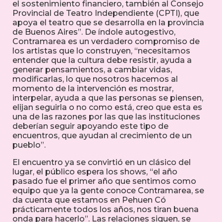
el sostenimiento financiero, también al Consejo
Provincial de Teatro Independiente (CPTI), que
apoya el teatro que se desarrolla en la provincia
de Buenos Aires”. De índole autogestivo,
Contramarea es un verdadero compromiso de
los artistas que lo construyen, “necesitamos
entender que la cultura debe resistir, ayuda a
generar pensamientos, a cambiar vidas,
modificarlas, lo que nosotros hacemos al
momento de la intervención es mostrar,
interpelar, ayuda a que las personas se piensen,
elijan seguirla o no como está, creo que esta es
una de las razones por las que las instituciones
deberían seguir apoyando este tipo de
encuentros, que ayudan al crecimiento de un
pueblo”.
El encuentro ya se convirtió en un clásico del
lugar, el público espera los shows, “el año
pasado fue el primer año que sentimos como
equipo que ya la gente conoce Contramarea, se
da cuenta que estamos en Pehuen Có
prácticamente todos los años, nos tiran buena
onda para hacerlo”. Las relaciones siguen, se