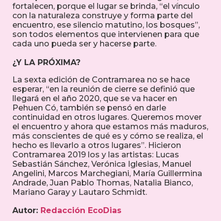
fortalecen, porque el lugar se brinda, “el vínculo
con la naturaleza construye y forma parte del
encuentro, ese silencio matutino, los bosques”,
son todos elementos que intervienen para que
cada uno pueda ser y hacerse parte.
¿Y LA PRÓXIMA?
La sexta edición de Contramarea no se hace
esperar, “en la reunión de cierre se definió que
llegará en el año 2020, que se va hacer en
Pehuen Có, también se pensó en darle
continuidad en otros lugares. Queremos mover
el encuentro y ahora que estamos más maduros,
más conscientes de qué es y cómo se realiza, el
hecho es llevarlo a otros lugares”. Hicieron
Contramarea 2019 los y las artistas: Lucas
Sebastián Sánchez, Verónica Iglesias, Manuel
Angelini, Marcos Marchegiani, María Guillermina
Andrade, Juan Pablo Thomas, Natalia Bianco,
Mariano Garay y Lautaro Schmidt.
Autor:
Redacción EcoDias