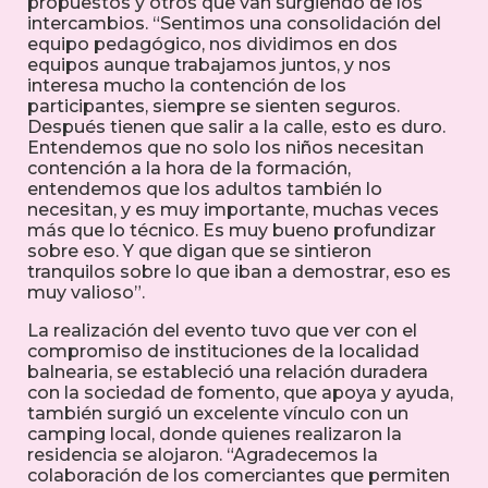
propuestos y otros que van surgiendo de los
intercambios. “Sentimos una consolidación del
equipo pedagógico, nos dividimos en dos
equipos aunque trabajamos juntos, y nos
interesa mucho la contención de los
participantes, siempre se sienten seguros.
Después tienen que salir a la calle, esto es duro.
Entendemos que no solo los niños necesitan
contención a la hora de la formación,
entendemos que los adultos también lo
necesitan, y es muy importante, muchas veces
más que lo técnico. Es muy bueno profundizar
sobre eso. Y que digan que se sintieron
tranquilos sobre lo que iban a demostrar, eso es
muy valioso”.
La realización del evento tuvo que ver con el
compromiso de instituciones de la localidad
balnearia, se estableció una relación duradera
con la sociedad de fomento, que apoya y ayuda,
también surgió un excelente vínculo con un
camping local, donde quienes realizaron la
residencia se alojaron. “Agradecemos la
colaboración de los comerciantes que permiten