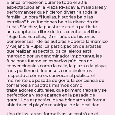
Blanca, ofrecieron durante todo el 2018
espectáculos en la Plaza Rivadavia, malabares y
performances que hicieron divertir a toda la
familia. La obra “Huellas, historias bajo las
estrellas” hizo funciones bajo la dirección de
Lucas Sánchez, la puesta se creó a partir de
una
adaptación libre de tres cuentos del libro
“Bajo Las Estrellas, 12 mil años de historias
bonaerenses”, de las autoras Roberta Iannamico
y Alejandra Pupio.
La participación de artistas
que realizan espectáculos callejeros está
marcado por un denominador importante, las
funciones fueron en espacios públicos no
convencionales como la calle, la plaza o la playa;
“nos pudieron brindar sus conocimientos
respecto a cómo es convocar al público, el
momento de pasada de gorra, la conciencia de
tomarnos a nosotros mismos como
trabajadores culturales, que primero trabaja y se
perfecciona y eso aparece en la pasada de
gorra”. Los espectáculos se brindaron de forma
abierta en el playón municipal de la localidad.
Una de las tareas formativas se centró en el