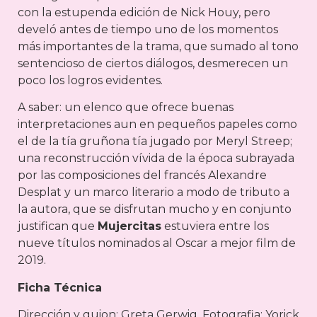
con la estupenda edición de Nick Houy, pero
develó antes de tiempo uno de los momentos
más importantes de la trama, que sumado al tono
sentencioso de ciertos diálogos, desmerecen un
poco los logros evidentes.
A saber: un elenco que ofrece buenas
interpretaciones aun en pequeños papeles como
el de la tía gruñona tía jugado por Meryl Streep;
una reconstrucción vívida de la época subrayada
por las composiciones del francés Alexandre
Desplat y un marco literario a modo de tributo a
la autora, que se disfrutan mucho y en conjunto
justifican que
Mujercitas
estuviera entre los
nueve títulos nominados al Oscar a mejor film de
2019.
Ficha Técnica
Dirección y guion: Greta Gerwig. Fotografia: Yorick