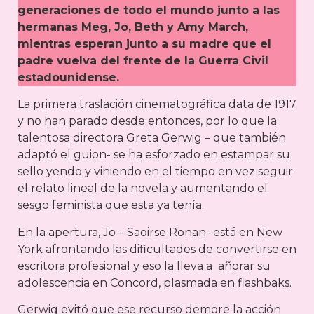
generaciones de todo el mundo junto a las
hermanas Meg, Jo, Beth y Amy March,
mientras esperan junto a su madre que el
padre vuelva del frente de la Guerra Civil
estadounidense.
La primera traslación cinematográfica data de 1917
y no han parado desde entonces, por lo que la
talentosa directora Greta Gerwig – que también
adaptó el guion- se ha esforzado en estampar su
sello yendo y viniendo en el tiempo en vez seguir
el relato lineal de la novela y aumentando el
sesgo feminista que esta ya tenía.
En la apertura, Jo – Saoirse Ronan- está en New
York afrontando las dificultades de convertirse en
escritora profesional y eso la lleva a añorar su
adolescencia en Concord, plasmada en flashbaks.
Gerwig evitó que ese recurso demore la acción