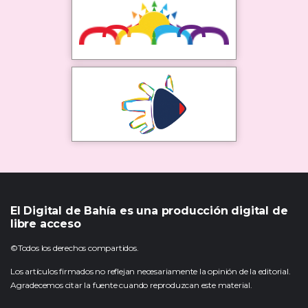
El Digital de Bahía es una producción digital de
libre acceso
©Todos los derechos compartidos.
Los artículos firmados no reflejan necesariamente la opinión de la editorial.
Agradecemos citar la fuente cuando reproduzcan este material.