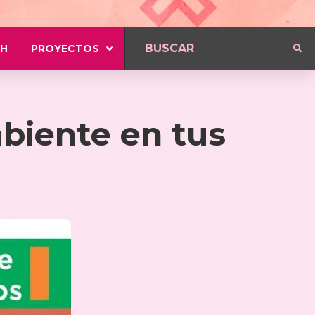
H
PROYECTOS
mbiente en tus