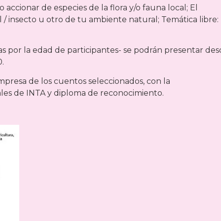
 o accionar de especies de la flora y/o fauna local; El
/ insecto u otro de tu ambiente natural; Temática libre:
das por la edad de participantes- se podrán presentar de
0.
impresa de los cuentos seleccionados, con la
les de INTA y diploma de reconocimiento.