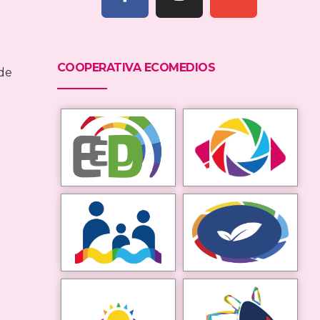
COOPERATIVA ECOMEDIOS
sde