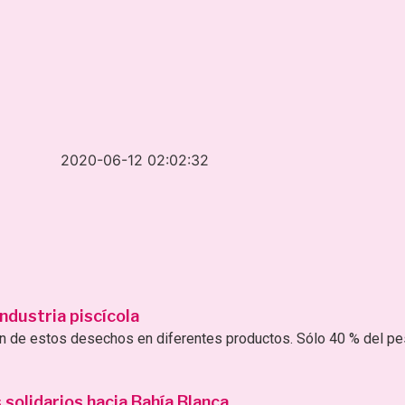
2020-06-12 02:02:32
ndustria piscícola
ión de estos desechos en diferentes productos. Sólo 40 % del p
solidarios hacia Bahía Blanca