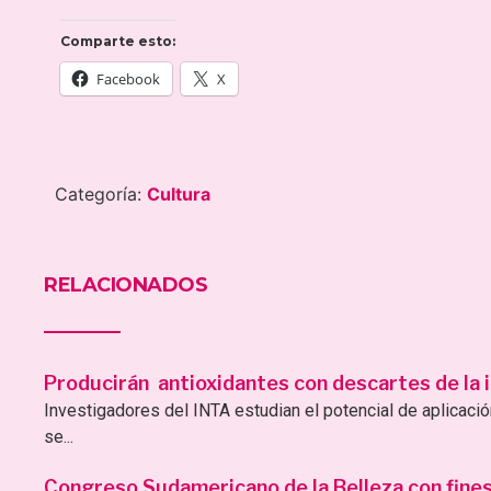
Comparte esto:
Facebook
X
Categoría:
Cultura
RELACIONADOS
Producirán antioxidantes con descartes de la i
Investigadores del INTA estudian el potencial de aplicac
se...
Congreso Sudamericano de la Belleza con fines 