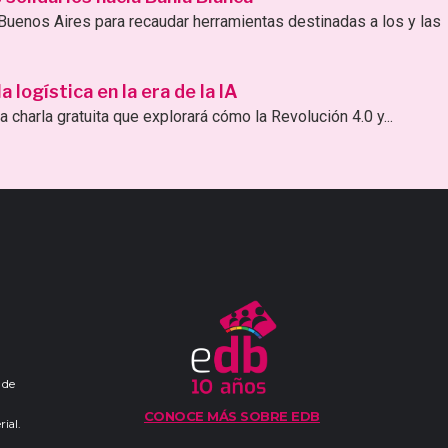
uenos Aires para recaudar herramientas destinadas a los y las
logística en la era de la IA
 charla gratuita que explorará cómo la Revolución 4.0 y...
 de
CONOCE MÁS SOBRE EDB
ial.