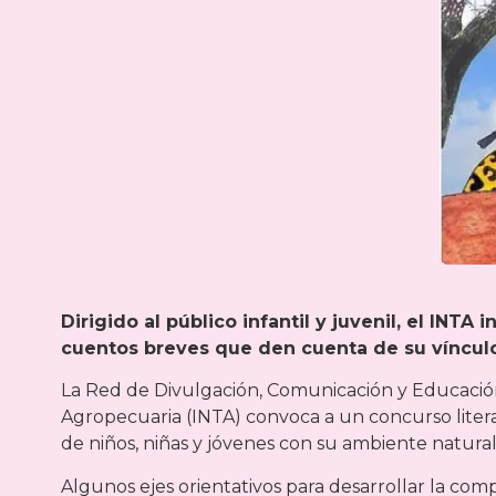
Dirigido al público infantil y juvenil, el INTA
cuentos breves que den cuenta de su vínculo
La Red de Divulgación, Comunicación y Educación
Agropecuaria (INTA) convoca a un concurso literario
de niños, niñas y jóvenes con su ambiente natural e
Algunos ejes orientativos para desarrollar la comp