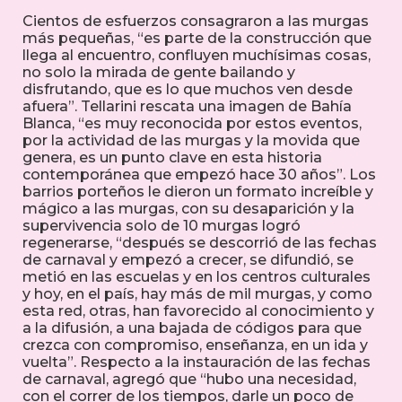
Cientos de esfuerzos consagraron a las murgas
más pequeñas, “es parte de la construcción que
llega al encuentro, confluyen muchísimas cosas,
no solo la mirada de gente bailando y
disfrutando, que es lo que muchos ven desde
afuera”. Tellarini rescata una imagen de Bahía
Blanca, “es muy reconocida por estos eventos,
por la actividad de las murgas y la movida que
genera, es un punto clave en esta historia
contemporánea que empezó hace 30 años”. Los
barrios porteños le dieron un formato increíble y
mágico a las murgas, con su desaparición y la
supervivencia solo de 10 murgas logró
regenerarse, “después se descorrió de las fechas
de carnaval y empezó a crecer, se difundió, se
metió en las escuelas y en los centros culturales
y hoy, en el país, hay más de mil murgas, y como
esta red, otras, han favorecido al conocimiento y
a la difusión, a una bajada de códigos para que
crezca con compromiso, enseñanza, en un ida y
vuelta”. Respecto a la instauración de las fechas
de carnaval, agregó que “hubo una necesidad,
con el correr de los tiempos, darle un poco de