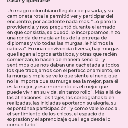
Pasar y quedarse
Un mago colombiano llegaba de pasada, y su
camioneta rota le permitió ver y participar del
encuentro, por accidente nada más. “Lo paró la
providencia, y nos preguntó durante el armado
en qué consistía, se quedó, lo incorporamos, hizo
una ronda de magia antes de la entrega de
diplomas y vio todas las murgas, le hicimos la
cabeza”. En una convivencia diversa, hay murgas
que llegan a logros artísticos, y otras que recién
comienzan, lo hacen de manera sencilla, “y
sentimos que nos daban una cachetada a todos
los que trabajamos con el perfeccionamiento, en
la murga simple se ve lo que siente el nene, que
no le importa que su murga sea la mejor, para él
es la mejor, y ese momento es el mejor que
puede vivir en su vida, sin tanto rollo”. Más allá de
las afinaciones, los trajes, las coreografías bien
realizadas, las iniciadas aportaron su alegría, su
espontánea participación, “y como vale lo social,
el sentimiento de los chicos, el espacio de
expresión y el aprendizaje que llega desde lo
comunitario”.