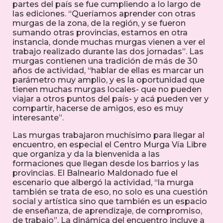
partes del país se fue cumpliendo a lo largo de
las ediciones. “Queríamos aprender con otras
murgas de la zona, de la región, y se fueron
sumando otras provincias, estamos en otra
instancia, donde muchas murgas vienen a ver el
trabajo realizado durante las dos jornadas”. Las
murgas contienen una tradición de más de 30
años de actividad, “hablar de ellas es marcar un
parámetro muy amplio, y es la oportunidad que
tienen muchas murgas locales- que no pueden
viajar a otros puntos del país- y acá pueden ver y
compartir, hacerse de amigos, eso es muy
interesante”.
Las murgas trabajaron muchísimo para llegar al
encuentro, en especial el Centro Murga Vía Libre
que organiza y da la bienvenida a las
formaciones que llegan desde los barrios y las
provincias. El Balneario Maldonado fue el
escenario que albergó la actividad, “la murga
también se trata de eso, no solo es una cuestión
social y artística sino que también es un espacio
de enseñanza, de aprendizaje, de compromiso,
de trabajo”. La dinámica del encuentro incluye a