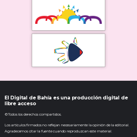
El Digital de Bahía es una producción digital de
libre acceso
©Todos los derechos compartidos.
Los artículos firmados no reflejan necesariamente la opinión de la editorial.
Agradecemos citar la fuente cuando reproduzcan este material.