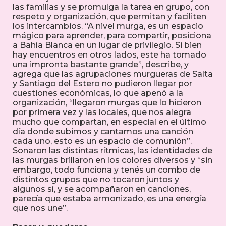
las familias y se promulga la tarea en grupo, con
respeto y organización, que permitan y faciliten
los intercambios. “A nivel murga, es un espacio
mágico para aprender, para compartir, posiciona
a Bahía Blanca en un lugar de privilegio. Si bien
hay encuentros en otros lados, este ha tomado
una impronta bastante grande”, describe, y
agrega que las agrupaciones murgueras de Salta
y Santiago del Estero no pudieron llegar por
cuestiones económicas, lo que apenó a la
organización, “llegaron murgas que lo hicieron
por primera vez y las locales, que nos alegra
mucho que compartan, en especial en el último
día donde subimos y cantamos una canción
cada uno, esto es un espacio de comunión”.
Sonaron las distintas rítmicas, las identidades de
las murgas brillaron en los colores diversos y “sin
embargo, todo funciona y tenés un combo de
distintos grupos que no tocaron juntos y
algunos sí, y se acompañaron en canciones,
parecía que estaba armonizado, es una energía
que nos une”.