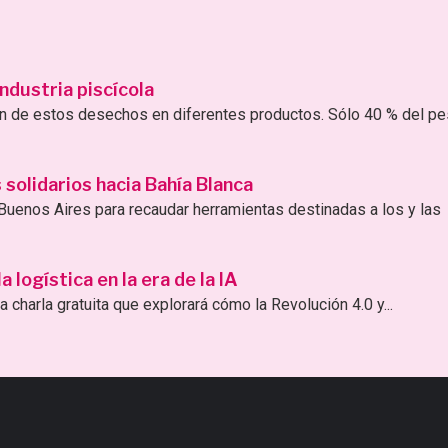
ndustria piscícola
ión de estos desechos en diferentes productos. Sólo 40 % del p
solidarios hacia Bahía Blanca
uenos Aires para recaudar herramientas destinadas a los y las
logística en la era de la IA
 charla gratuita que explorará cómo la Revolución 4.0 y...