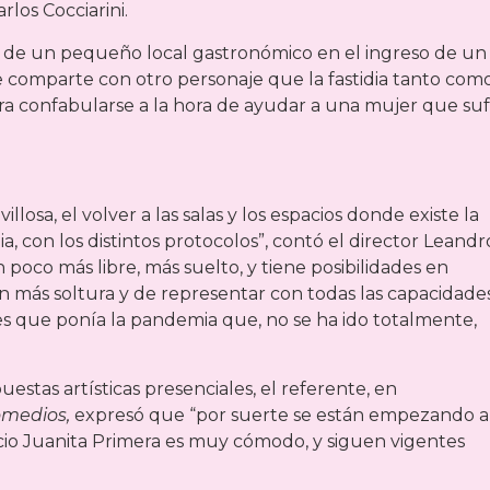
rlos Cocciarini.
aria de un pequeño local gastronómico en el ingreso de un
ue comparte con otro personaje que la fastidia tanto como
a confabularse a la hora de ayudar a una mujer que su
losa, el volver a las salas y los espacios donde existe la
 con los distintos protocolos”, contó el director Leandr
poco más libre, más suelto, y tiene posibilidades en
 más soltura y de representar con todas las capacidade
ones que ponía la pandemia que, no se ha ido totalmente,
estas artísticas presenciales, el referente, en
omedios,
expresó que “por suerte se están empezando a
acio Juanita Primera es muy cómodo, y siguen vigentes