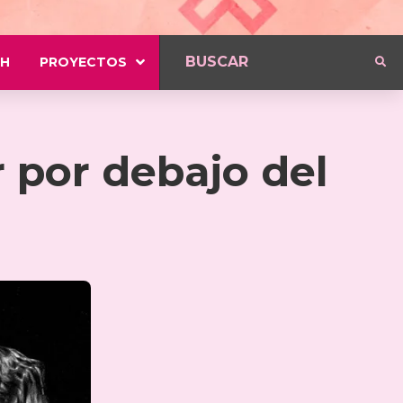
H
PROYECTOS
r por debajo del