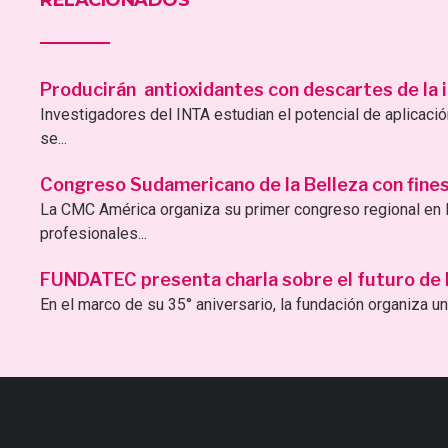
RELACIONADOS
Producirán antioxidantes con descartes de la i
Investigadores del INTA estudian el potencial de aplicac
se...
Congreso Sudamericano de la Belleza con fines 
La CMC América organiza su primer congreso regional en B
profesionales...
FUNDATEC presenta charla sobre el futuro de la 
En el marco de su 35° aniversario, la fundación organiza una