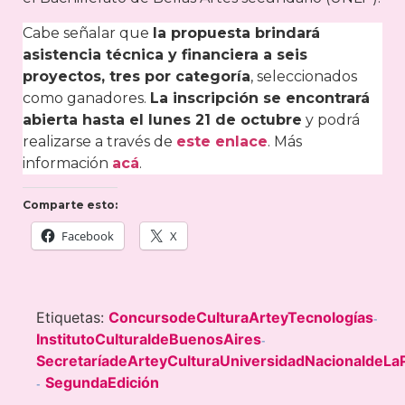
Cabe señalar que
la propuesta brindará
asistencia técnica y financiera a seis
proyectos, tres por categoría
, seleccionados
como ganadores.
La inscripción se encontrará
abierta hasta el lunes 21 de octubre
y podrá
realizarse a través de
este enlace
. Más
información
acá
.
Comparte esto:
Facebook
X
Etiquetas:
ConcursodeCulturaArteyTecnologías
-
InstitutoCulturaldeBuenosAires
-
SecretaríadeArteyCulturaUniversidadNacionaldeLaP
SegundaEdición
-