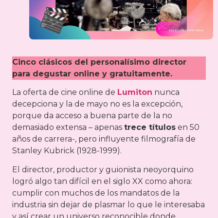
Cinco clásicos del personalísimo director
para degustar online y gratuitamente.
La oferta de cine online de
Lumiton
nunca
decepciona y la de mayo no es la excepción,
porque da acceso a buena parte de la no
demasiado extensa – apenas
trece títulos
en 50
años de carrera-, pero influyente filmografía de
Stanley Kubrick (1928-1999).
El director, productor y guionista neoyorquino
logró algo tan difícil en el siglo XX como ahora:
cumplir con muchos de los mandatos de la
industria sin dejar de plasmar lo que le interesaba
y así crear un universo reconocible donde