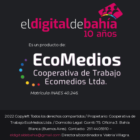
Es un producto de:
Matrícula INAES 40.246.
2022 Copyleft Todos los derechos compartidos / Propietario: Cooperativa de
Trabajo EcoMedios Ltda. / Domicilio Legal: Gorriti 75. Oficina 3. Bahía
Blanca (Buenos Aires). Contacto: 291 4405910 –
eldigitaldebahia@gmail.com
Directora/coordinadora: Valeria Villagra.