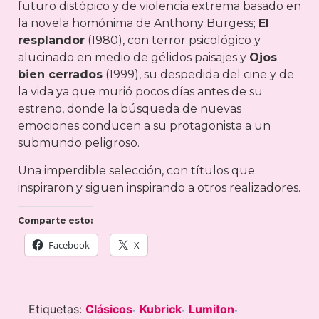
futuro distópico y de violencia extrema basado en
la novela homónima de Anthony Burgess;
El
resplandor
(1980), con terror psicológico y
alucinado en medio de gélidos paisajes y
Ojos
bien cerrados
(1999), su despedida del cine y de
la vida ya que murió pocos días antes de su
estreno, donde la búsqueda de nuevas
emociones conducen a su protagonista a un
submundo peligroso.
Una imperdible selección, con títulos que
inspiraron y siguen inspirando a otros realizadores.
Comparte esto:
Facebook
X
Etiquetas:
Clásicos
Kubrick
Lumiton
-
-
-