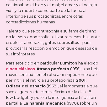
colisionaban el bien y el mal; el amor y el odio; la
vida y la muerte como parte de la lucha al
interior de sus protagonistas, entre otras
contradicciones humanas.
Talento que se contraponía a su fama de tirano
en los sets, donde solía utilizar recursos bastante
crueles – amenazas, gritos, sobresaltos- para
provocar la reacción o emoción que deseaba de
sus intérpretes.
Para este ciclo en particular
Lumiton
ha elegido
cinco clásicos
:
Atraco perfecto
(1956), una heist
movie centrada en el robo a un hipódromo que
permitiría el retiro a su protagonista;
2001:
Odisea del espacio
(1968), el largometraje que
sacó al genero de ciencia ficción de la clase B –
low budget- y puso a la inteligencia artificial en
pantalla;
La naranja mecánica
(1970), sobre un