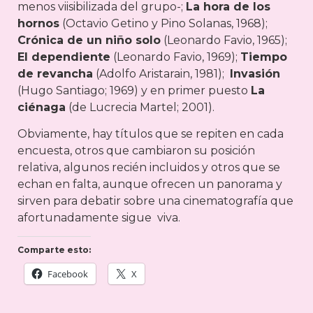
menos viisibilizada del grupo-;
La hora de los
hornos
(Octavio Getino y Pino Solanas, 1968);
Crónica de un niño solo
(Leonardo Favio, 1965);
El dependiente
(Leonardo Favio, 1969);
Tiempo
de revancha
(Adolfo Aristarain, 1981);
Invasión
(Hugo Santiago; 1969) y en primer puesto
La
ciénaga
(de Lucrecia Martel; 2001).
Obviamente, hay títulos que se repiten en cada
encuesta, otros que cambiaron su posición
relativa, algunos recién incluidos y otros que se
echan en falta, aunque ofrecen un panorama y
sirven para debatir sobre una cinematografía que
afortunadamente sigue viva.
Comparte esto:
Facebook
X