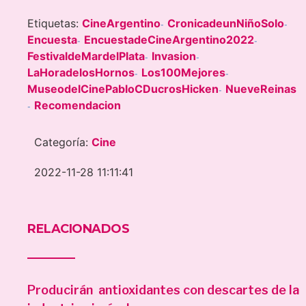
Etiquetas:
CineArgentino
CronicadeunNiñoSolo
-
-
Encuesta
EncuestadeCineArgentino2022
-
-
FestivaldeMardelPlata
Invasion
-
-
LaHoradelosHornos
Los100Mejores
-
-
MuseodelCinePabloCDucrosHicken
NueveReinas
-
Recomendacion
-
Categoría:
Cine
2022-11-28 11:11:41
RELACIONADOS
Producirán antioxidantes con descartes de la