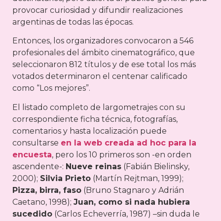
provocar curiosidad y difundir realizaciones
argentinas de todas las épocas.
Entonces, los organizadores convocaron a 546
profesionales del ámbito cinematográfico, que
seleccionaron 812 títulos y de ese total los más
votados determinaron el centenar calificado
como “Los mejores”.
El listado completo de largometrajes con su
correspondiente ficha técnica, fotografías,
comentarios y hasta localización puede
consultarse
en la web creada ad hoc para la
encuesta
, pero los 10 primeros son -en orden
ascendente-:
Nueve reinas
(Fabián Bielinsky,
2000);
Silvia Prieto
(Martín Rejtman, 1999);
Pizza, birra, faso
(Bruno Stagnaro y Adrián
Caetano, 1998);
Juan, como si nada hubiera
sucedido
(Carlos Echeverría, 1987) –sin duda le