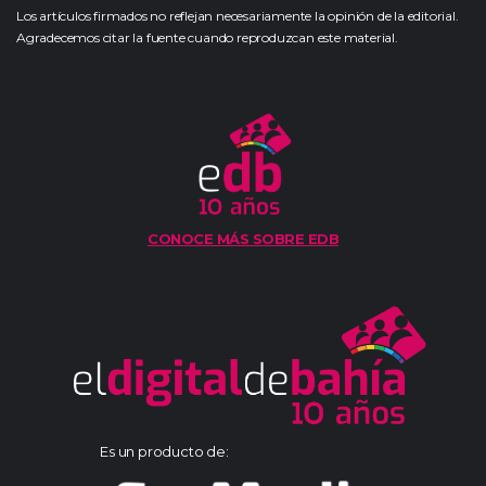
Los artículos firmados no reflejan necesariamente la opinión de la editorial.
Agradecemos citar la fuente cuando reproduzcan este material.
CONOCE MÁS SOBRE EDB
Es un producto de: