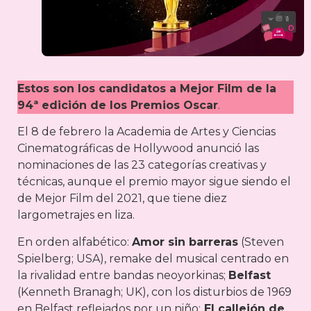
Estos son los candidatos a Mejor Film de la
94ª edición de los Premios Oscar
.
El 8 de febrero la Academia de Artes y Ciencias
Cinematográficas de Hollywood anunció las
nominaciones de las 23 categorías creativas y
técnicas, aunque el premio mayor sigue siendo el
de Mejor Film del 2021, que tiene diez
largometrajes en liza.
En orden alfabético:
Amor sin barreras
(Steven
Spielberg; USA), remake del musical centrado en
la rivalidad entre bandas neoyorkinas;
Belfast
(Kenneth Branagh; UK), con los disturbios de 1969
en Belfast reflejados por un niño;
El callejón de