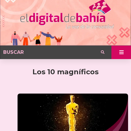
Los 10 magníficos