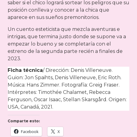
saber si el chico logrará sortear los peligros que su
posición conlleva y conocer a la chica que
aparece en sus sueños premonitorios.
Un cuento esteticista que mezcla aventuras e
intrigas, que termina justo donde se supone va a
empezar lo bueno y se completaría con el
estreno de la segunda parte recién a finales de
2023.
Ficha técnica
/ Dirección: Denis Villeneuve.
Guion: Jon Spaihts, Denis Villeneuve, Eric Roth.
Música: Hans Zimmer. Fotografía: Greig Fraser.
Intérpretes: Timothée Chalamet, Rebecca
Ferguson, Oscar Isaac, Stellan Skarsgård. Origen:
USA, Canadá, 2021.
Comparte esto:
Facebook
X