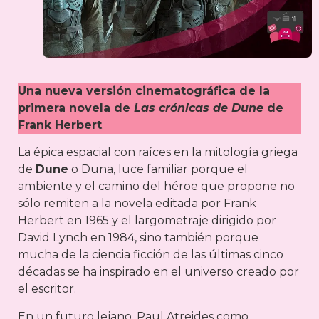
Una nueva versión cinematográfica de la
primera novela de
Las crónicas de Dune
de
Frank Herbert
.
La épica espacial con raíces en la mitología griega
de
Dune
o Duna, luce familiar porque el
ambiente y el camino del héroe que propone no
sólo remiten a la novela editada por Frank
Herbert en 1965 y el largometraje dirigido por
David Lynch en 1984, sino también porque
mucha de la ciencia ficción de las últimas cinco
décadas se ha inspirado en el universo creado por
el escritor.
En un futuro lejano, Paul Atreides como